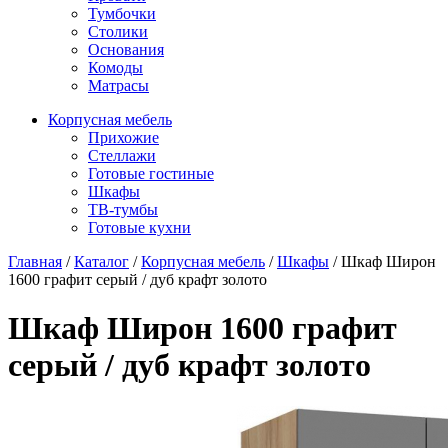
Тумбочки
Столики
Основания
Комоды
Матрасы
Корпусная мебель
Прихожие
Стеллажи
Готовые гостиные
Шкафы
ТВ-тумбы
Готовые кухни
Главная
/
Каталог
/
Корпусная мебель
/
Шкафы
/
Шкаф Широн
1600 графит серый / дуб крафт золото
Шкаф Широн 1600 графит
серый / дуб крафт золото