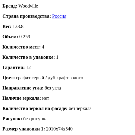
Бренд:
Woodville
Страна производства:
Россия
Вес:
133.8
Объем:
0.259
Количество мест:
4
Количество в упаковке:
1
Гарантия:
12
Цвет:
графит серый / дуб крафт золото
Направление угла:
без угла
Наличие зеркала:
нет
Количество зеркал на фасаде:
без зеркала
Рисунок:
без рисунка
Размер упаковки 1:
2010x74x540