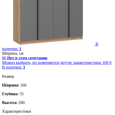
В
наличии:
1
Ширина, см
80
Нет в этом сочетании
Можно выбрать, но поменяются другие характеристики
160
0
В наличии:
1
Размер
Ширина:
160
Глубина:
55
Высота:
200
Характеристики