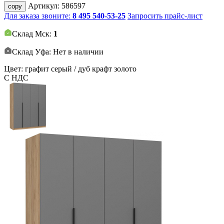
Артикул:
586597
copy
Для заказа звоните:
8 495 540-53-25
Запросить прайс-лист
Склад Мск:
1
Склад Уфа: Нет в наличии
Цвет: графит серый / дуб крафт золото
С НДС