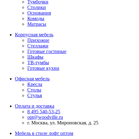
Тумбочки
Столики
Основания
Комоды
Матрасы
Корпусная мебель
Прихожие
Стеллажи
Готовые гостиные
Шкафы
ТВ-тумбы
Готовые кухни
Офисная мебель
Кресла
Столы
Стулья
Оплата и доставка
8 495 540-53-25
opt@woodville.ru
г. Москва, ул. Мироновская, д. 25
Мебель в стиле лофт оптом