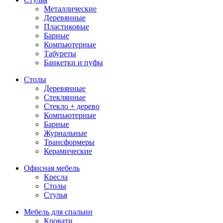
Металлические
Деревянные
Пластиковые
Барные
Компьютерные
Табуреты
Банкетки и пуфы
Столы
Деревянные
Стеклянные
Стекло + дерево
Компьютерные
Барные
Журнальные
Трансформеры
Керамические
Офисная мебель
Кресла
Столы
Стулья
Мебель для спальни
Кровати