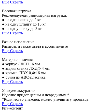
Еще
Скрыть
Весовая нагрузка
Рекомендуемая равномерная нагрузка:
● на один ящик до 2 кг
● на одну штангу до 15 кг
● на одну полку до 3 кг.
Еще
Скрыть
Разное исполнение
Размеры, а также цвета в ассортименте
Еще
Скрыть
Материал изделия
● корпус ЛДСП 16 мм
● задняя стенка ЛХДФ 4 мм
● кромка: ПВХ 0,4х16 мм
● ручка из ABC-пластика.
Еще
Скрыть
Упакуем аккуратно
Изделие придет целым и невредимым.*
*Количество упаковок можно уточнить у продавца.
Еще
Скрыть
Рич-контент