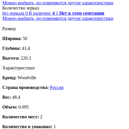
Можно выбрать, но поменяются другие характеристики
Количество зеркал
без зеркала
0
В наличии:
4
1
Нет в этом сочетании
Можно выбрать, но поменяются другие характеристики
Размер
Ширина:
50
Глубина:
41,4
Высота:
220,3
Характеристики
Бренд:
Woodville
Страна производства:
Россия
Вес:
48.4
Объем:
0.095
Количество мест:
2
Количество в упаковке:
1