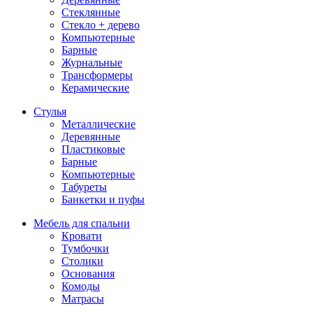
Стеклянные
Стекло + дерево
Компьютерные
Барные
Журнальные
Трансформеры
Керамические
Стулья
Металлические
Деревянные
Пластиковые
Барные
Компьютерные
Табуреты
Банкетки и пуфы
Мебель для спальни
Кровати
Тумбочки
Столики
Основания
Комоды
Матрасы