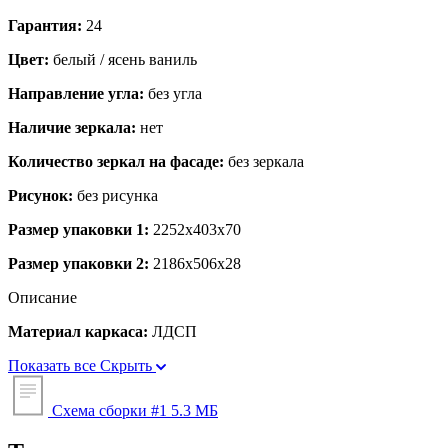
Гарантия:
24
Цвет:
белый / ясень ваниль
Направление угла:
без угла
Наличие зеркала:
нет
Количество зеркал на фасаде:
без зеркала
Рисунок:
без рисунка
Размер упаковки 1:
2252x403x70
Размер упаковки 2:
2186x506x28
Описание
Материал каркаса:
ЛДСП
Показать все
Скрыть
Схема сборки #1
5.3 МБ