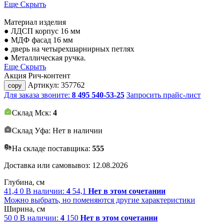
Еще
Скрыть
Материал изделия
● ЛДСП корпус 16 мм
● МДФ фасад 16 мм
● дверь на четырехшарнирных петлях
● Металлическая ручка.
Еще
Скрыть
Акция
Рич-контент
Артикул:
357762
copy
Для заказа звоните:
8 495 540-53-25
Запросить прайс-лист
Склад Мск:
4
Склад Уфа: Нет в наличии
На складе поставщика:
555
Доставка или самовывоз:
12.08.2026
Глубина, см
41,4
0
В наличии:
4
54,1
Нет в этом сочетании
Можно выбрать, но поменяются другие характеристики
Ширина, см
50
0
В наличии:
4
150
Нет в этом сочетании