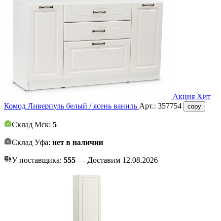
Акция
Хит
Комод Ливерпуль белый / ясень ваниль
Арт.:
357754
copy
Склад Мск:
5
Склад Уфа:
нет в наличии
У поставщика:
555
— Доставим 12.08.2026