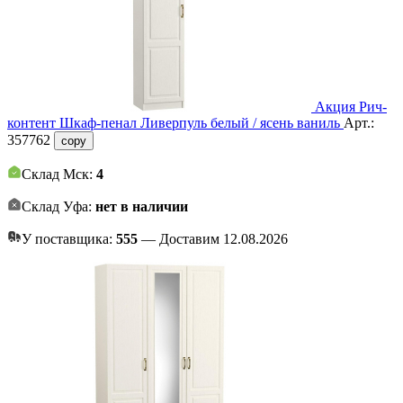
Акция
Рич-
контент
Шкаф-пенал Ливерпуль белый / ясень ваниль
Арт.:
357762
copy
Склад Мск:
4
Склад Уфа:
нет в наличии
У поставщика:
555
— Доставим 12.08.2026