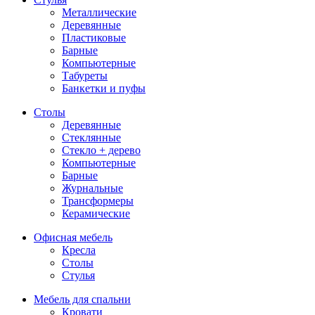
Металлические
Деревянные
Пластиковые
Барные
Компьютерные
Табуреты
Банкетки и пуфы
Столы
Деревянные
Стеклянные
Стекло + дерево
Компьютерные
Барные
Журнальные
Трансформеры
Керамические
Офисная мебель
Кресла
Столы
Стулья
Мебель для спальни
Кровати