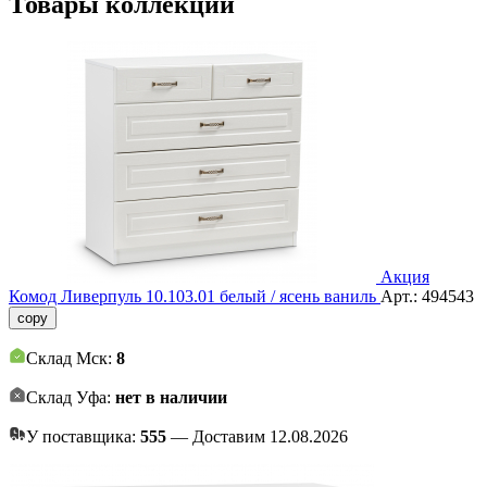
Товары коллекции
Акция
Комод Ливерпуль 10.103.01 белый / ясень ваниль
Арт.:
494543
copy
Склад Мск:
8
Склад Уфа:
нет в наличии
У поставщика:
555
— Доставим 12.08.2026