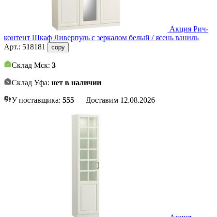
Акция
Рич-
контент
Шкаф Ливерпуль с зеркалом белый / ясень ваниль
Арт.:
518181
copy
Склад Мск:
3
Склад Уфа:
нет в наличии
У поставщика:
555
— Доставим 12.08.2026