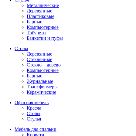
Металлические
Деревянные
Пластиковые
Барные
Компьютерные
Табуреты
Банкетки и пуфы
Столы
Деревянные
Стеклянные
Стекло + дерево
Компьютерные
Барные
Журнальные
Трансформеры
Керамические
Офисная мебель
Кресла
Столы
Стулья
Мебель для спальни
Кровати