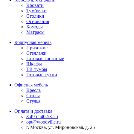
Кровати
Тумбочки
Столики
Основания
Комоды
Матрасы
Корпусная мебель
Прихожие
Стеллажи
Готовые гостиные
Шкафы
ТВ-тумбы
Готовые кухни
Офисная мебель
Кресла
Столы
Стулья
Оплата и доставка
8 495 540-53-25
opt@woodville.ru
г. Москва, ул. Мироновская, д. 25