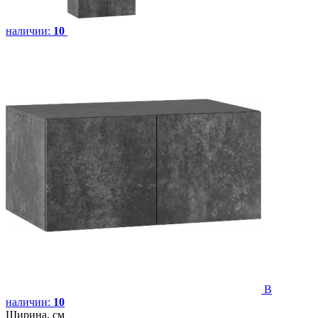
наличии:
10
В
наличии:
10
Ширина, см