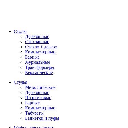
Столы
Деревянные
Стеклянные
Стекло + дерево
Компьютерные
Барные
Журнальные
Трансформеры
Керамические
Стулья
Металлические
Деревянные
Пластиковые
Барные
Компьютерные
Табуреты
Банкетки и пуфы
Мебель для спальни