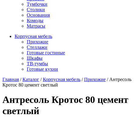
Тумбочки
Столики
Основания
Комоды
Матрасы
Корпусная мебель
Прихожие
Стеллажи
Готовые гостиные
Шкафы
ТВ-тумбы
Готовые кухни
Главная
/
Каталог
/
Корпусная мебель
/
Прихожие
/
Антресоль
Кротос 80 цемент светлый
Антресоль Кротос 80 цемент
светлый