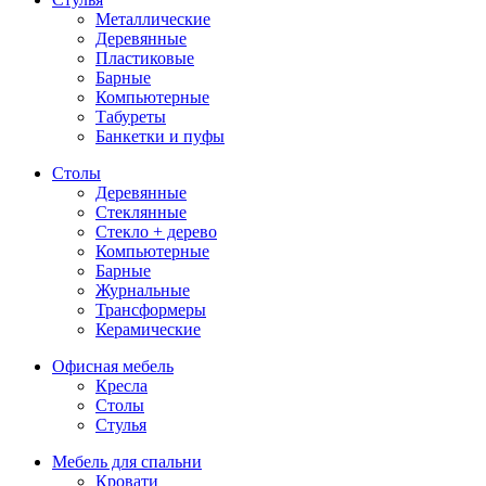
Металлические
Деревянные
Пластиковые
Барные
Компьютерные
Табуреты
Банкетки и пуфы
Столы
Деревянные
Стеклянные
Стекло + дерево
Компьютерные
Барные
Журнальные
Трансформеры
Керамические
Офисная мебель
Кресла
Столы
Стулья
Мебель для спальни
Кровати