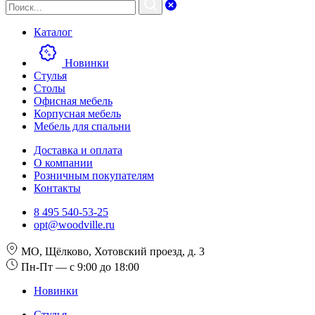
Каталог
Новинки
Стулья
Столы
Офисная мебель
Корпусная мебель
Мебель для спальни
Доставка и оплата
О компании
Розничным покупателям
Контакты
8 495 540-53-25
opt@woodville.ru
МО, Щёлково, Хотовский проезд, д. 3
Пн-Пт — с 9:00 до 18:00
Новинки
Стулья