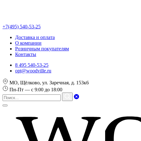
+7(495) 540-53-25
Доставка и оплата
О компании
Розничным покупателям
Контакты
8 495 540-53-25
opt@woodville.ru
МО, Щёлково, ул. Заречная, д. 153к6
Пн-Пт — с 9:00 до 18:00