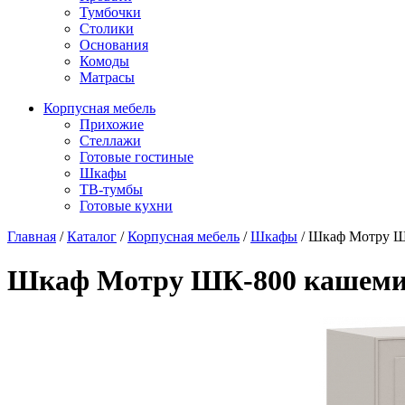
Тумбочки
Столики
Основания
Комоды
Матрасы
Корпусная мебель
Прихожие
Стеллажи
Готовые гостиные
Шкафы
ТВ-тумбы
Готовые кухни
Главная
/
Каталог
/
Корпусная мебель
/
Шкафы
/
Шкаф Мотру ШК
Шкаф Мотру ШК-800 кашеми