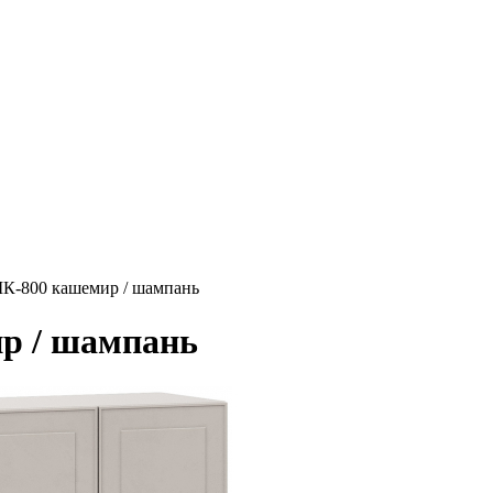
-800 кашемир / шампань
р / шампань