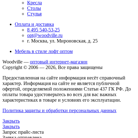
Кресла
Столы
Стулья
Оплата и доставка
8 495 540-53-25
opt@woodville.ru
г. Москва, ул. Мироновская, д. 25
Мебель в стиле лофт оптом
Woodville —
оптовый интернет-магазин
Copyright © 2006 — 2026, Все права защищены
Предоставленная на сайте информация несёт справочный
характер. Информация на сайте не является публичной
офертой, определяемой положениями Статьи 437 ГК РФ. До
оплаты товара удостоверьтесь во всех для вас важных
характеристиках в товаре и условиях его эксплуатации.
Политика защиты и обработки персональных данных
Закрыть
Закрыть
Запрос прайс-листа
Заявка отправлена