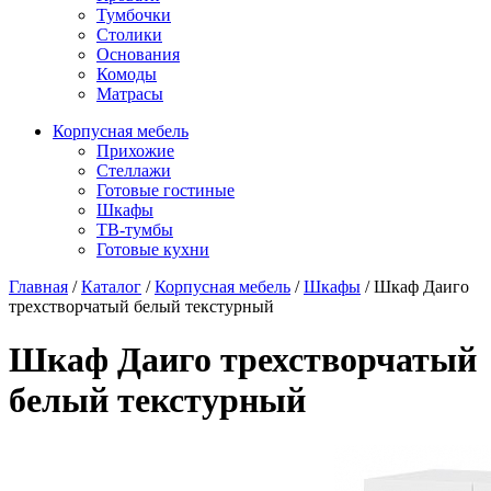
Тумбочки
Столики
Основания
Комоды
Матрасы
Корпусная мебель
Прихожие
Стеллажи
Готовые гостиные
Шкафы
ТВ-тумбы
Готовые кухни
Главная
/
Каталог
/
Корпусная мебель
/
Шкафы
/
Шкаф Даиго
трехстворчатый белый текстурный
Шкаф Даиго трехстворчатый
белый текстурный