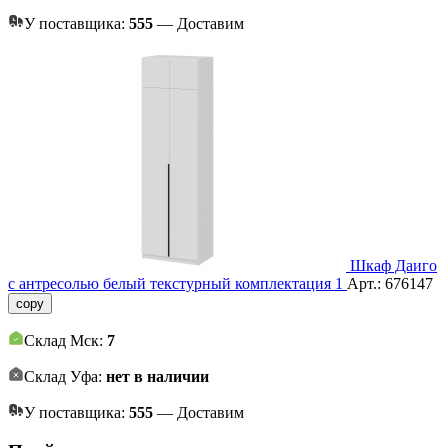
У поставщика:
555
— Доставим
Шкаф Даиго
с антресолью белый текстурный комплектация 1
Арт.:
676147
copy
Склад Мск:
7
Склад Уфа:
нет в наличии
У поставщика:
555
— Доставим