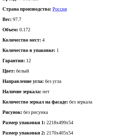
Страна производства:
Россия
Вес:
97.7
Объем:
0.172
Количество мест:
4
Количество в упаковке:
1
Гарантия:
12
Цвет:
белый
Направление угла:
без угла
Наличие зеркала:
нет
Количество зеркал на фасаде:
без зеркала
Рисунок:
без рисунка
Размер упаковки 1:
2218x499x54
Размер упаковки 2:
2170x405x54