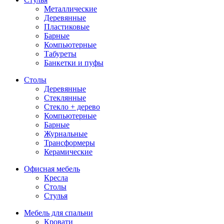
Металлические
Деревянные
Пластиковые
Барные
Компьютерные
Табуреты
Банкетки и пуфы
Столы
Деревянные
Стеклянные
Стекло + дерево
Компьютерные
Барные
Журнальные
Трансформеры
Керамические
Офисная мебель
Кресла
Столы
Стулья
Мебель для спальни
Кровати