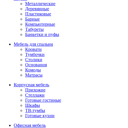
Металлические
Деревянные
Пластиковые
Барные
Компьютерные
Табуреты
Банкетки и пуфы
Мебель для спальни
Кровати
Тумбочки
Столики
Основания
Комоды
Матрасы
Корпусная мебель
Прихожие
Стеллажи
Готовые гостиные
Шкафы
ТВ-тумбы
Готовые кухни
Офисная мебель