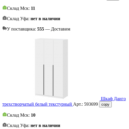
Склад Мск:
11
Склад Уфа:
нет в наличии
У поставщика:
555
— Доставим
Шкаф Даиго
трехстворчатый белый текстурный
Арт.:
593699
copy
Склад Мск:
10
Склад Уфа:
нет в наличии