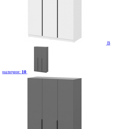
В
наличии:
10