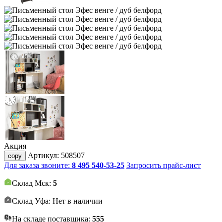
Акция
Артикул:
508507
copy
Для заказа звоните:
8 495 540-53-25
Запросить прайс-лист
Склад Мск:
5
Склад Уфа: Нет в наличии
На складе поставщика:
555