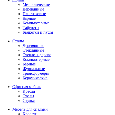
Металлические
Деревянные
Пластиковые
Барные
Компьютерные
Табуреты
Банкетки и пуфы
Столы
Деревянные
Стеклянные
Стекло + дерево
Компьютерные
Барные
Журнальные
Трансформеры
Керамические
Офисная мебель
Кресла
Столы
Стулья
Мебель для спальни
Кровати