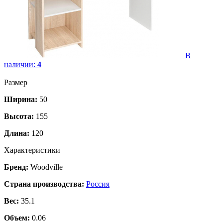
В
наличии:
4
Размер
Ширина:
50
Высота:
155
Длина:
120
Характеристики
Бренд:
Woodville
Страна производства:
Россия
Вес:
35.1
Объем:
0.06