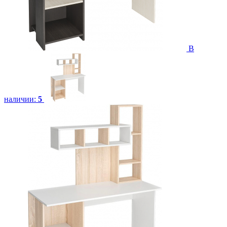
В
наличии:
5