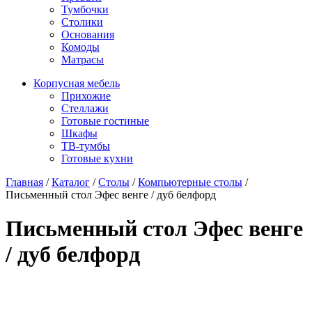
Тумбочки
Столики
Основания
Комоды
Матрасы
Корпусная мебель
Прихожие
Стеллажи
Готовые гостиные
Шкафы
ТВ-тумбы
Готовые кухни
Главная
/
Каталог
/
Столы
/
Компьютерные столы
/
Письменный стол Эфес венге / дуб белфорд
Письменный стол Эфес венге
/ дуб белфорд