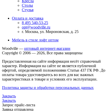
Кресла
Столы
Стулья
Оплата и доставка
8 495 540-53-25
opt@woodville.ru
г. Москва, ул. Мироновская, д. 25
Мебель в стиле лофт оптом
Woodville —
оптовый интернет-магазин
Copyright © 2006 — 2026, Все права защищены
Предоставленная на сайте информация несёт справочный
характер. Информация на сайте не является публичной
офертой, определяемой положениями Статьи 437 ГК РФ. До
оплаты товара удостоверьтесь во всех для вас важных
характеристиках в товаре и условиях его эксплуатации.
Политика защиты и обработки персональных данных
Закрыть
Закрыть
Запрос прайс-листа
Заявка отправлена