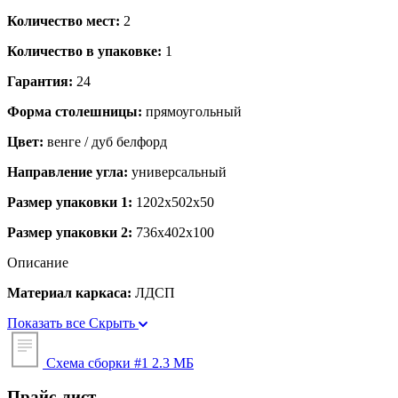
Количество мест:
2
Количество в упаковке:
1
Гарантия:
24
Форма столешницы:
прямоугольный
Цвет:
венге / дуб белфорд
Направление угла:
универсальный
Размер упаковки 1:
1202x502x50
Размер упаковки 2:
736x402x100
Описание
Материал каркаса:
ЛДСП
Показать все
Скрыть
Схема сборки #1
2.3 МБ
Прайс-лист