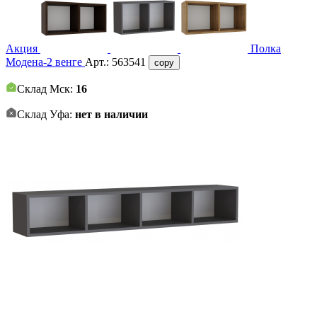
Акция
Полка
Модена-2 венге
Арт.:
563541
copy
Склад Мск:
16
Склад Уфа:
нет в наличии