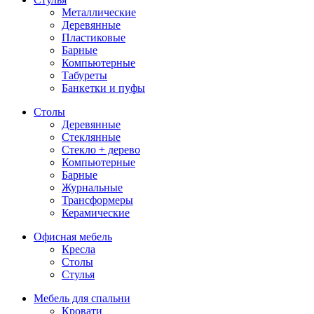
Металлические
Деревянные
Пластиковые
Барные
Компьютерные
Табуреты
Банкетки и пуфы
Столы
Деревянные
Стеклянные
Стекло + дерево
Компьютерные
Барные
Журнальные
Трансформеры
Керамические
Офисная мебель
Кресла
Столы
Стулья
Мебель для спальни
Кровати