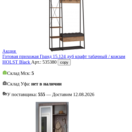
Акция
Готовая прихожая Гранд 15.124 дуб крафт табачный / кожзам
HOLST Black
Арт.:
535380
copy
Склад Мск:
5
Склад Уфа:
нет в наличии
У поставщика:
555
— Доставим 12.08.2026