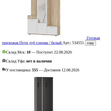
Готовая
прихожая Пети дуб сонома / белый
Арт.:
534551
copy
Склад Мск:
10
— Поступит 22.08.2026
Склад Уфа:
нет в наличии
У поставщика:
555
— Доставим 12.08.2026