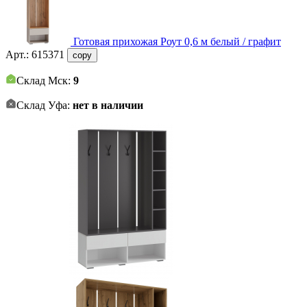
Готовая прихожая Роут 0,6 м белый / графит
Арт.:
615371
copy
Склад Мск:
9
Склад Уфа:
нет в наличии