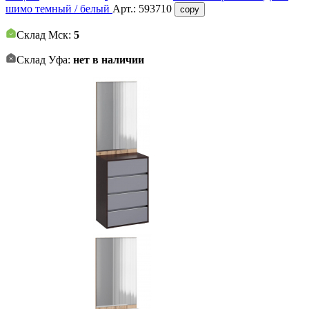
шимо темный / белый
Арт.:
593710
copy
Склад Мск:
5
Склад Уфа:
нет в наличии