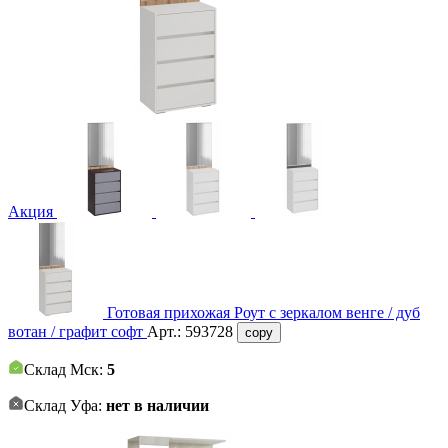
Акция
Готовая прихожая Роут с зеркалом венге / дуб
вотан / графит софт
Арт.:
593728
copy
Склад Мск:
5
Склад Уфа:
нет в наличии