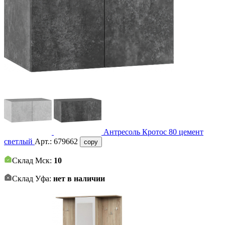
Антресоль Кротос 80 цемент
светлый
Арт.:
679662
copy
Склад Мск:
10
Склад Уфа:
нет в наличии