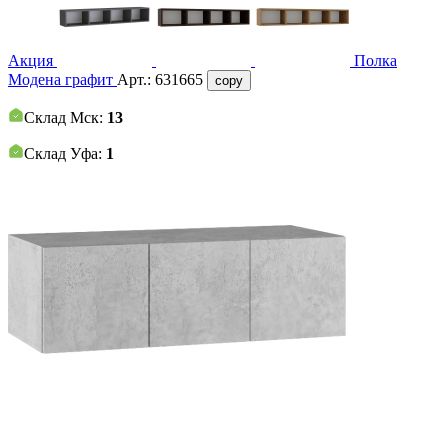
Акция
Полка
Модена графит
Арт.:
631665
copy
Склад Мск:
13
Склад Уфа:
1