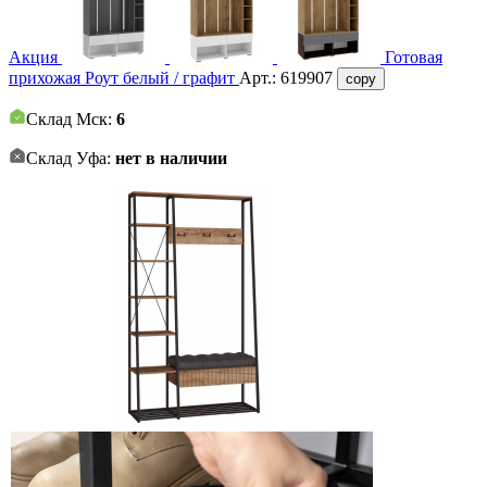
Акция
Готовая
прихожая Роут белый / графит
Арт.:
619907
copy
Склад Мск:
6
Склад Уфа:
нет в наличии