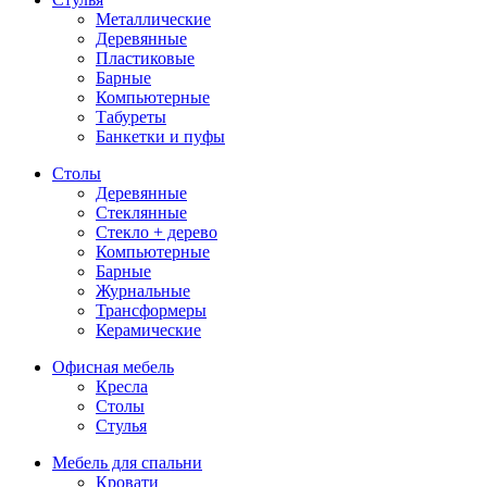
Металлические
Деревянные
Пластиковые
Барные
Компьютерные
Табуреты
Банкетки и пуфы
Столы
Деревянные
Стеклянные
Стекло + дерево
Компьютерные
Барные
Журнальные
Трансформеры
Керамические
Офисная мебель
Кресла
Столы
Стулья
Мебель для спальни
Кровати