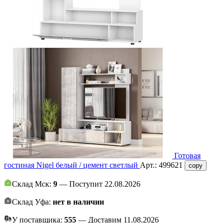
Готовая
гостиная Nigel белый / цемент светлый
Арт.:
499621
copy
Склад Мск:
9
— Поступит 22.08.2026
Склад Уфа:
нет в наличии
У поставщика:
555
— Доставим 11.08.2026