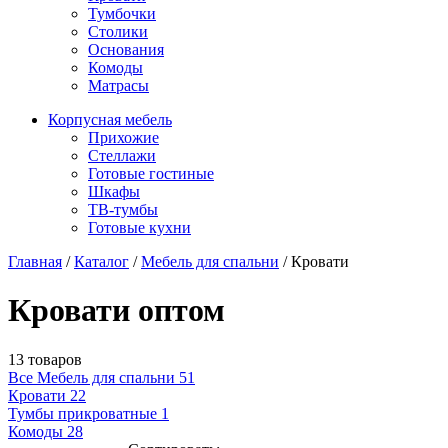
Тумбочки
Столики
Основания
Комоды
Матрасы
Корпусная мебель
Прихожие
Стеллажи
Готовые гостиные
Шкафы
ТВ-тумбы
Готовые кухни
Главная
/
Каталог
/
Мебель для спальни
/
Кровати
Кровати оптом
13 товаров
Все Мебель для спальни
51
Кровати
22
Тумбы прикроватные
1
Комоды
28