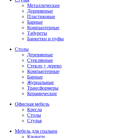
Металлические
Деревянные
Пластиковые
Барные
Компьютерные
Табуреты
Банкетки и пуфы
Столы
Деревянные
Стеклянные
Стекло + дерево
Компьютерные
Барные
Журнальные
Трансформеры
Керамические
Офисная мебель
Кресла
Столы
Стулья
Мебель для спальни
Кровати