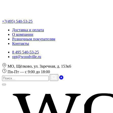
+7(495) 540-53-25
Доставка и оплата
О компании
Розничным покупателям
Контакты
8 495 540-53-25
opt@woodville.ru
МО, Щёлково, ул. Заречная, д. 153к6
Пн-Пт — с 9:00 до 18:00