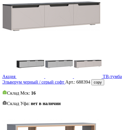
Акция
ТВ-тумба
Эльверум черный / серый софт
Арт.:
688394
copy
Склад Мск:
16
Склад Уфа:
нет в наличии