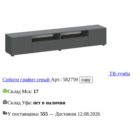
ТВ-тумба
Сибити графит серый
Арт.:
582759
copy
Склад Мск:
17
Склад Уфа:
нет в наличии
У поставщика:
555
— Доставим 12.08.2026