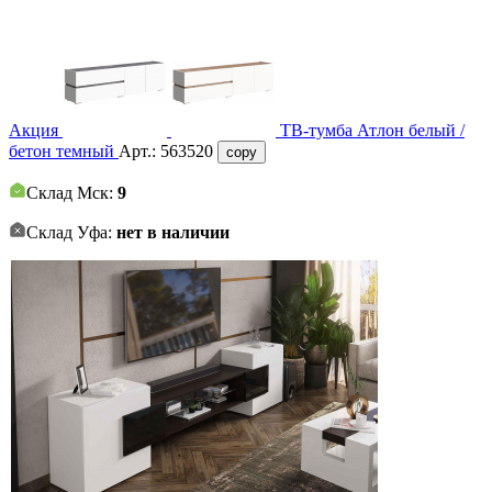
Акция
ТВ-тумба Атлон белый /
бетон темный
Арт.:
563520
copy
Склад Мск:
9
Склад Уфа:
нет в наличии