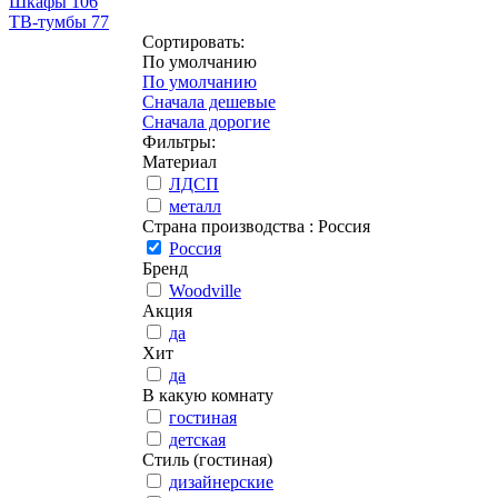
Шкафы
106
ТВ-тумбы
77
Сортировать:
По умолчанию
По умолчанию
Сначала дешевые
Сначала дорогие
Фильтры:
Материал
ЛДСП
металл
Страна производства
: Россия
Россия
Бренд
Woodville
Акция
да
Хит
да
В какую комнату
гостиная
детская
Стиль (гостиная)
дизайнерские