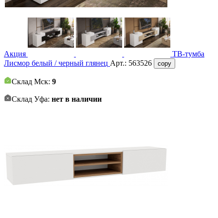
Акция
ТВ-тумба
Лисмор белый / черный глянец
Арт.:
563526
copy
Склад Мск:
9
Склад Уфа:
нет в наличии