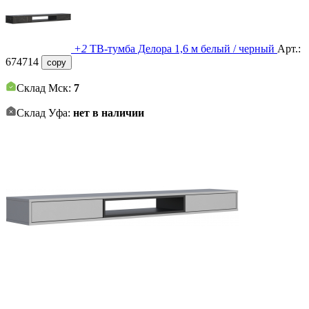
+2
ТВ-тумба Делора 1,6 м белый / черный
Арт.:
674714
copy
Склад Мск:
7
Склад Уфа:
нет в наличии