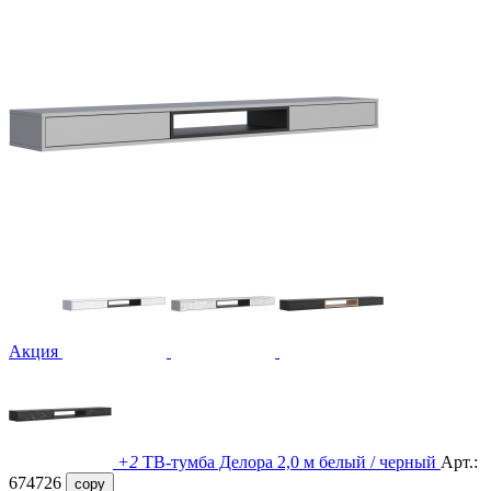
Акция
+2
ТВ-тумба Делора 2,0 м белый / черный
Арт.:
674726
copy