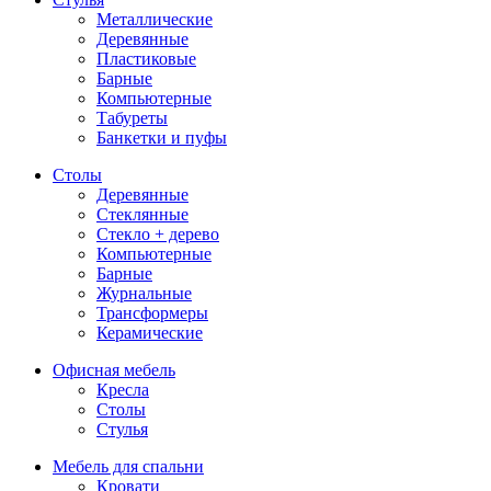
Металлические
Деревянные
Пластиковые
Барные
Компьютерные
Табуреты
Банкетки и пуфы
Столы
Деревянные
Стеклянные
Стекло + дерево
Компьютерные
Барные
Журнальные
Трансформеры
Керамические
Офисная мебель
Кресла
Столы
Стулья
Мебель для спальни
Кровати