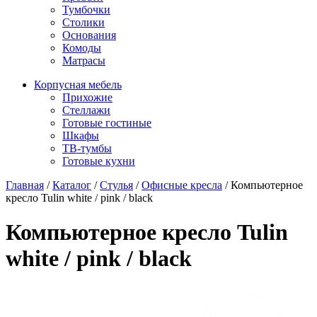
Тумбочки
Столики
Основания
Комоды
Матрасы
Корпусная мебель
Прихожие
Стеллажи
Готовые гостиные
Шкафы
ТВ-тумбы
Готовые кухни
Главная
/
Каталог
/
Стулья
/
Офисные кресла
/
Компьютерное
кресло Tulin white / pink / black
Компьютерное кресло Tulin
white / pink / black