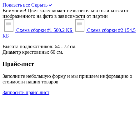
Показать все
Скрыть
Внимание!
Цвет колес может незначительно отличаться от
изображенного на фото в зависимости от партии
Схема сборки #1
500.2 КБ
Схема сборки #2
154.5
КБ
Высота подлокотников: 64 - 72 см.
Диаметр крестовины: 60 см.
Прайс-лист
Заполните небольшую форму и мы пришлем информацию о
стоимости наших товаров
Запросить прайс-лист