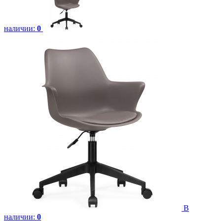
наличии:
0
В
наличии:
0