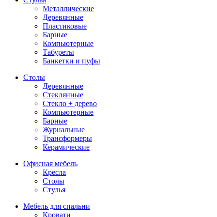
Металлические
Деревянные
Пластиковые
Барные
Компьютерные
Табуреты
Банкетки и пуфы
Столы
Деревянные
Стеклянные
Стекло + дерево
Компьютерные
Барные
Журнальные
Трансформеры
Керамические
Офисная мебель
Кресла
Столы
Стулья
Мебель для спальни
Кровати