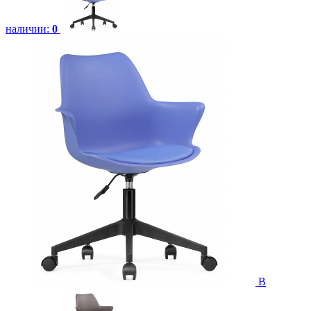
наличии:
0
В