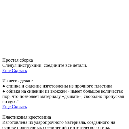
Простая сборка
Следуя инструкции, соедините все детали.
Еще
Скрыть
Из чего сделан:
● спинка и сидение изготовлены из прочного пластика
● обивка на сидении из экокожи - имеет большое количество
пор, что позволяет материалу «дышать», свободно пропуская
воздух."
Еще
Скрыть
Пластиковая крестовина
Изготовлена из ударопрочного материала, созданного на
основе полимерных соединений синтетического типа,