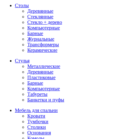
Столы
Деревянные
Стеклянные
Стекло + дерево
Компьютерные
Барные
Журнальные
Трансформеры
Керамические
Стулья
Металлические
Деревянные
Пластиковые
Барные
Компьютерные
Табуреты
Банкетки и пуфы
Мебель для спальни
Кровати
Тумбочки
Столики
Основания
Комоды