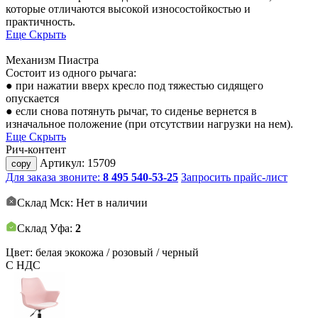
которые отличаются высокой износостойкостью и
практичность.
Еще
Скрыть
Механизм Пиастра
Состоит из одного рычага:
● при нажатии вверх кресло под тяжестью сидящего
опускается
● если снова потянуть рычаг, то сиденье вернется в
изначальное положение (при отсутствии нагрузки на нем).
Еще
Скрыть
Рич-контент
Артикул:
15709
copy
Для заказа звоните:
8 495 540-53-25
Запросить прайс-лист
Склад Мск: Нет в наличии
Склад Уфа:
2
Цвет: белая экокожа / розовый / черный
С НДС