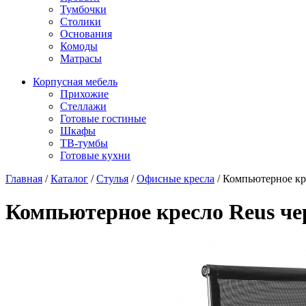
Тумбочки
Столики
Основания
Комоды
Матрасы
Корпусная мебель
Прихожие
Стеллажи
Готовые гостиные
Шкафы
ТВ-тумбы
Готовые кухни
Главная
/
Каталог
/
Стулья
/
Офисные кресла
/
Компьютерное кр
Компьютерное кресло Reus че