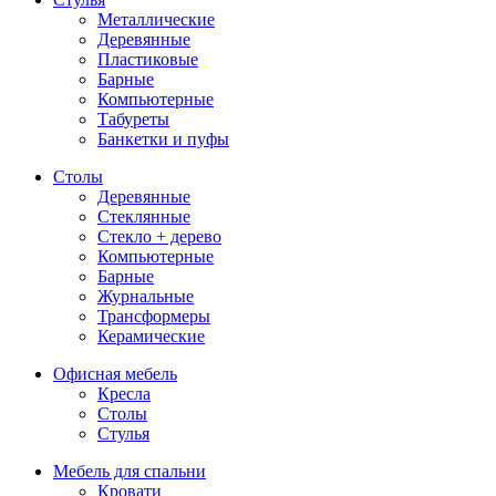
Металлические
Деревянные
Пластиковые
Барные
Компьютерные
Табуреты
Банкетки и пуфы
Столы
Деревянные
Стеклянные
Стекло + дерево
Компьютерные
Барные
Журнальные
Трансформеры
Керамические
Офисная мебель
Кресла
Столы
Стулья
Мебель для спальни
Кровати