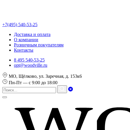
+7(495) 540-53-25
Доставка и оплата
О компании
Розничным покупателям
Контакты
8 495 540-53-25
opt@woodville.ru
МО, Щёлково, ул. Заречная, д. 153к6
Пн-Пт — с 9:00 до 18:00