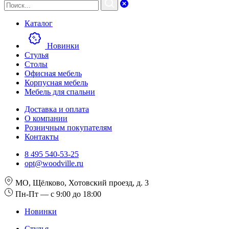
Каталог
Новинки
Стулья
Столы
Офисная мебель
Корпусная мебель
Мебель для спальни
Доставка и оплата
О компании
Розничным покупателям
Контакты
8 495 540-53-25
opt@woodville.ru
МО, Щёлково, Хотовский проезд, д. 3
Пн-Пт — с 9:00 до 18:00
Новинки
Стулья