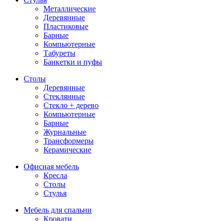
Металлические
Деревянные
Пластиковые
Барные
Компьютерные
Табуреты
Банкетки и пуфы
Столы
Деревянные
Стеклянные
Стекло + дерево
Компьютерные
Барные
Журнальные
Трансформеры
Керамические
Офисная мебель
Кресла
Столы
Стулья
Мебель для спальни
Кровати