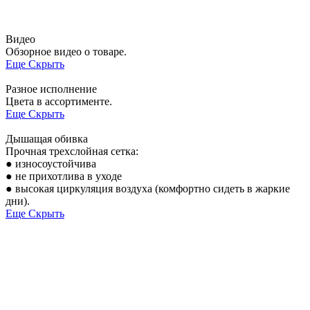
Видео
Обзорное видео о товаре.
Еще
Скрыть
Разное исполнение
Цвета в ассортименте.
Еще
Скрыть
Дышащая обивка
Прочная трехслойная сетка:
● износоустойчива
● не прихотлива в уходе
● высокая циркуляция воздуха (комфортно сидеть в жаркие
дни).
Еще
Скрыть