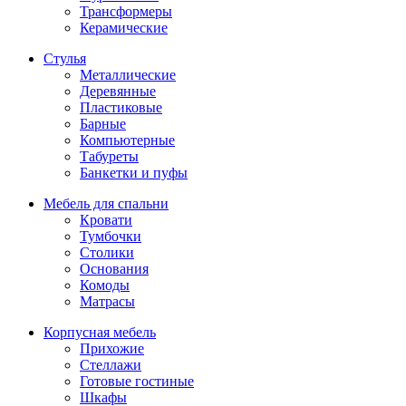
Трансформеры
Керамические
Стулья
Металлические
Деревянные
Пластиковые
Барные
Компьютерные
Табуреты
Банкетки и пуфы
Мебель для спальни
Кровати
Тумбочки
Столики
Основания
Комоды
Матрасы
Корпусная мебель
Прихожие
Стеллажи
Готовые гостиные
Шкафы