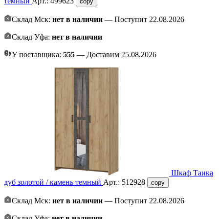
темный
Арт.:
499623
copy
Склад Мск:
нет в наличии
— Поступит 22.08.2026
Склад Уфа:
нет в наличии
У поставщика:
555
— Доставим 25.08.2026
Шкаф Таика
дуб золотой / камень темный
Арт.:
512928
copy
Склад Мск:
нет в наличии
— Поступит 22.08.2026
Склад Уфа:
нет в наличии