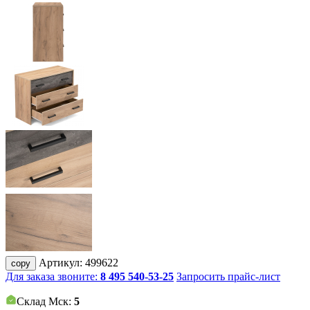
Артикул:
499622
copy
Для заказа звоните:
8 495 540-53-25
Запросить прайс-лист
Склад Мск:
5