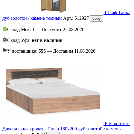
Шкаф Таика
дуб золотой / камень темный
Арт.:
512927
copy
Склад Мск:
1
— Поступит 22.08.2026
Склад Уфа:
нет в наличии
У поставщика:
555
— Доставим 11.08.2026
Рич-контент
Двуспальная кровать Таика 160х200 дуб золотой / камень