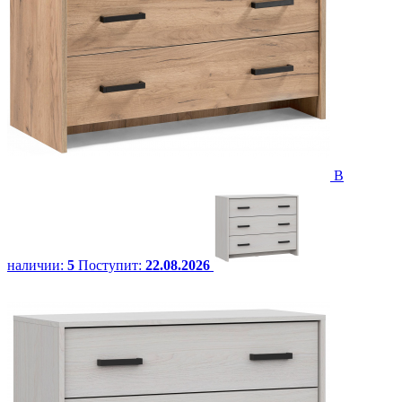
В
наличии:
5
Поступит:
22.08.2026