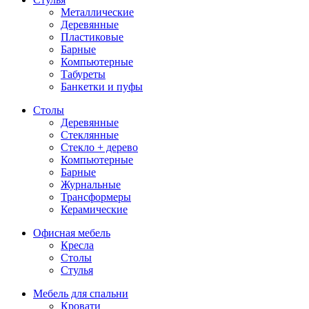
Металлические
Деревянные
Пластиковые
Барные
Компьютерные
Табуреты
Банкетки и пуфы
Столы
Деревянные
Стеклянные
Стекло + дерево
Компьютерные
Барные
Журнальные
Трансформеры
Керамические
Офисная мебель
Кресла
Столы
Стулья
Мебель для спальни
Кровати