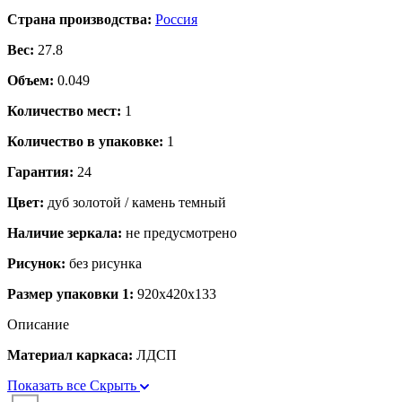
Страна производства:
Россия
Вес:
27.8
Объем:
0.049
Количество мест:
1
Количество в упаковке:
1
Гарантия:
24
Цвет:
дуб золотой / камень темный
Наличие зеркала:
не предусмотрено
Рисунок:
без рисунка
Размер упаковки 1:
920x420x133
Описание
Материал каркаса:
ЛДСП
Показать все
Скрыть