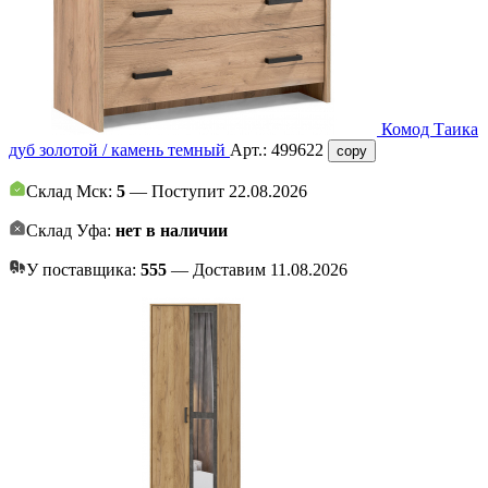
Комод Таика
дуб золотой / камень темный
Арт.:
499622
copy
Склад Мск:
5
— Поступит 22.08.2026
Склад Уфа:
нет в наличии
У поставщика:
555
— Доставим 11.08.2026