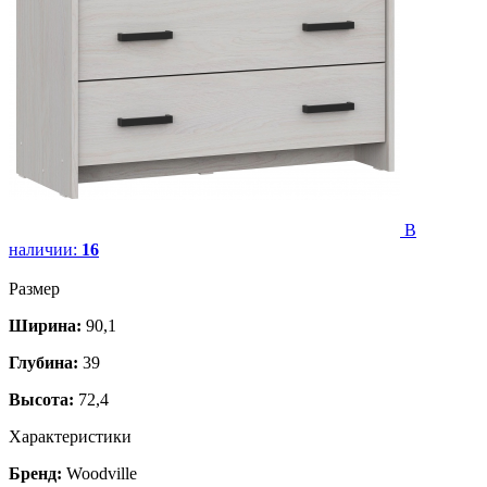
В
наличии:
16
Размер
Ширина:
90,1
Глубина:
39
Высота:
72,4
Характеристики
Бренд:
Woodville