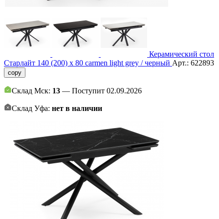
Керамический стол
Старлайт 140 (200) х 80 carmen light grey / черный
Арт.:
622893
copy
Склад Мск:
13
— Поступит 02.09.2026
Склад Уфа:
нет в наличии