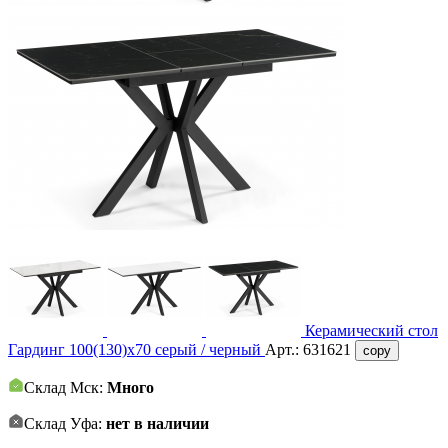
Керамический стол
Гардинг 100(130)x70 серый / черный
Арт.:
631621
copy
Склад Мск:
Много
Склад Уфа:
нет в наличии