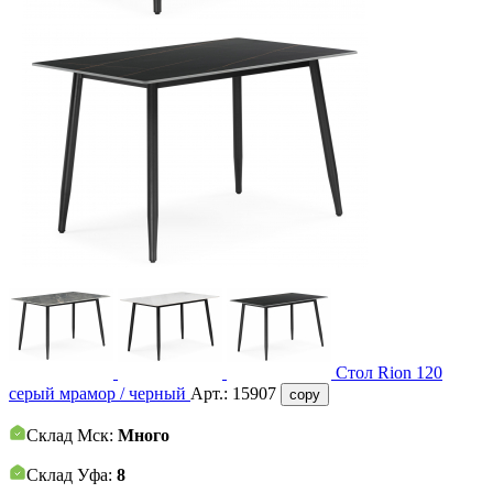
Стол Rion 120
серый мрамор / черный
Арт.:
15907
copy
Склад Мск:
Много
Склад Уфа:
8