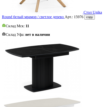
Стол Unika
Round белый мрамор / светлое дерево
Арт.:
15976
copy
Склад Мск:
11
Склад Уфа:
нет в наличии