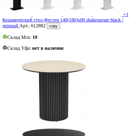
+1
Керамический стол Фестер 140(180)х80 shakespeare black /
черный
Арт.:
612882
copy
Склад Мск:
10
Склад Уфа:
нет в наличии