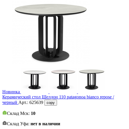
Новинка
Керамический стол Шелдон 110 patagonoa bianco repose /
черный
Арт.:
625639
copy
Склад Мск:
10
Склад Уфа:
нет в наличии