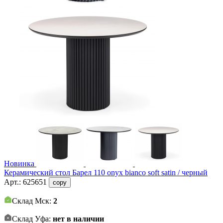
Новинка
Керамический стол Барел 110 onyx bianco soft satin / черный
Арт.:
625651
copy
Склад Мск:
2
Склад Уфа:
нет в наличии