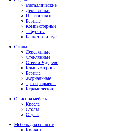
Металлические
Деревянные
Пластиковые
Барные
Компьютерные
Табуреты
Банкетки и пуфы
Столы
Деревянные
Стеклянные
Стекло + дерево
Компьютерные
Барные
Журнальные
Трансформеры
Керамические
Офисная мебель
Кресла
Столы
Стулья
Мебель для спальни
Кровати