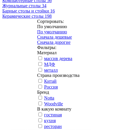
Компьютерные столы
56
Журнальные столы
34
Барные столы и стойки
16
Керамические столы
198
Сортировать:
По умолчанию
По умолчанию
Сначала дешевые
Сначала дорогие
Фильтры:
Материал
массив дерева
МДФ
металл
Страна производства
Китай
Россия
Бренд
Notta
Woodville
В какую комнату
гостиная
кухня
ресторан