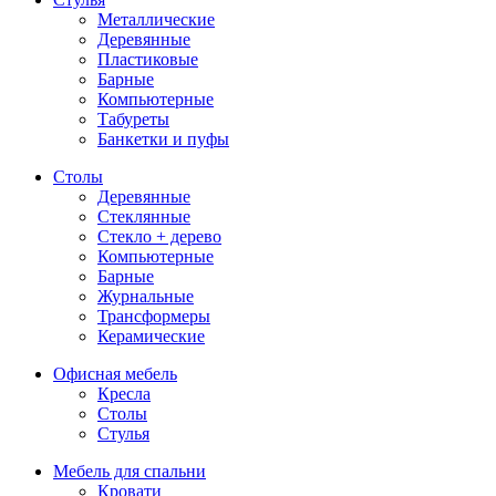
Металлические
Деревянные
Пластиковые
Барные
Компьютерные
Табуреты
Банкетки и пуфы
Столы
Деревянные
Стеклянные
Стекло + дерево
Компьютерные
Барные
Журнальные
Трансформеры
Керамические
Офисная мебель
Кресла
Столы
Стулья
Мебель для спальни
Кровати