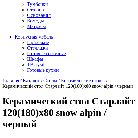
Тумбочки
Столики
Основания
Комоды
Матрасы
Корпусная мебель
Прихожие
Стеллажи
Готовые гостиные
Шкафы
ТВ-тумбы
Готовые кухни
Главная
/
Каталог
/
Столы
/
Керамические столы
/
Керамический стол Старлайт 120(180)х80 snow alpin / черный
Керамический стол Старлайт
120(180)х80 snow alpin /
черный