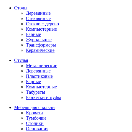
Столы
Деревянные
Стеклянные
Стекло + дерево
Компьютерные
Барные
Журнальные
Трансформеры
Керамические
Стулья
Металлические
Деревянные
Пластиковые
Барные
Компьютерные
Табуреты
Банкетки и пуфы
Мебель для спальни
Кровати
Тумбочки
Столики
Основания