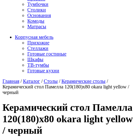
Тумбочки
Столики
Основания
Комоды
Матрасы
Корпусная мебель
Прихожие
Стеллажи
Готовые гостиные
Шкафы
ТВ-тумбы
Готовые кухни
Главная
/
Каталог
/
Столы
/
Керамические столы
/
Керамический стол Памелла 120(180)х80 okara light yellow /
черный
Керамический стол Памелла
120(180)х80 okara light yellow
/ черный