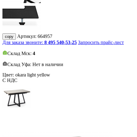
Артикул:
664957
copy
Для заказа звоните:
8 495 540-53-25
Запросить прайс-лист
Склад Мск:
4
Склад Уфа: Нет в наличии
Цвет: okara light yellow
С НДС