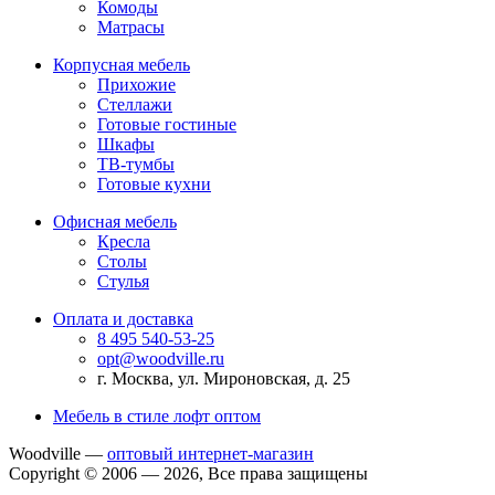
Комоды
Матрасы
Корпусная мебель
Прихожие
Стеллажи
Готовые гостиные
Шкафы
ТВ-тумбы
Готовые кухни
Офисная мебель
Кресла
Столы
Стулья
Оплата и доставка
8 495 540-53-25
opt@woodville.ru
г. Москва, ул. Мироновская, д. 25
Мебель в стиле лофт оптом
Woodville —
оптовый интернет-магазин
Copyright © 2006 — 2026, Все права защищены