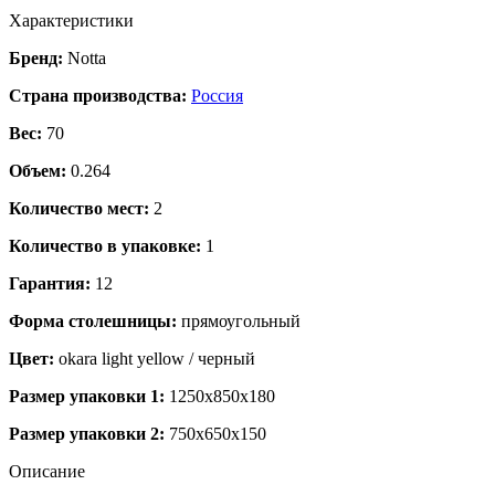
Характеристики
Бренд:
Notta
Страна производства:
Россия
Вес:
70
Объем:
0.264
Количество мест:
2
Количество в упаковке:
1
Гарантия:
12
Форма столешницы:
прямоугольный
Цвет:
okara light yellow / черный
Размер упаковки 1:
1250x850x180
Размер упаковки 2:
750x650x150
Описание