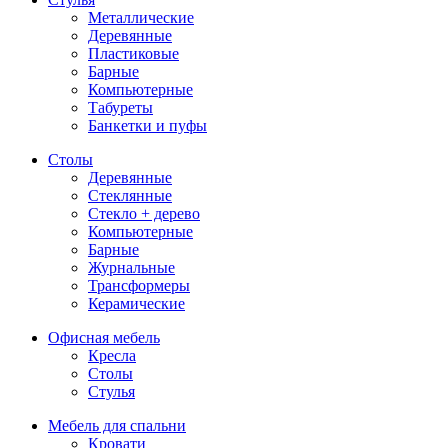
Металлические
Деревянные
Пластиковые
Барные
Компьютерные
Табуреты
Банкетки и пуфы
Столы
Деревянные
Стеклянные
Стекло + дерево
Компьютерные
Барные
Журнальные
Трансформеры
Керамические
Офисная мебель
Кресла
Столы
Стулья
Мебель для спальни
Кровати