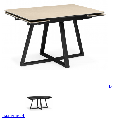
В
наличии:
4