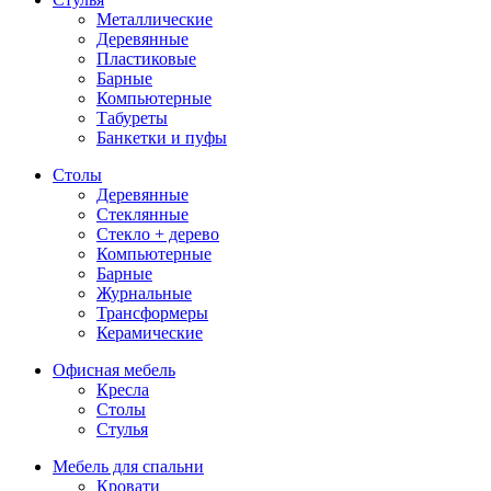
Металлические
Деревянные
Пластиковые
Барные
Компьютерные
Табуреты
Банкетки и пуфы
Столы
Деревянные
Стеклянные
Стекло + дерево
Компьютерные
Барные
Журнальные
Трансформеры
Керамические
Офисная мебель
Кресла
Столы
Стулья
Мебель для спальни
Кровати