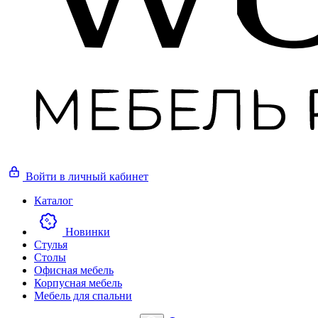
Войти
в личный кабинет
Каталог
Новинки
Стулья
Столы
Офисная мебель
Корпусная мебель
Мебель для спальни