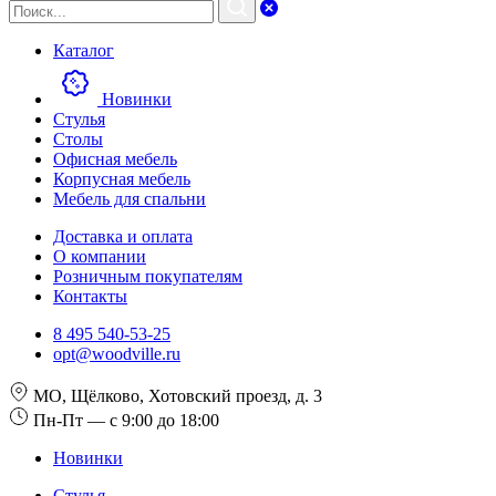
Каталог
Новинки
Стулья
Столы
Офисная мебель
Корпусная мебель
Мебель для спальни
Доставка и оплата
О компании
Розничным покупателям
Контакты
8 495 540-53-25
opt@woodville.ru
МО, Щёлково, Хотовский проезд, д. 3
Пн-Пт — с 9:00 до 18:00
Новинки
Стулья