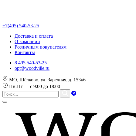
+7(495) 540-53-25
Доставка и оплата
О компании
Розничным покупателям
Контакты
8 495 540-53-25
opt@woodville.ru
МО, Щёлково, ул. Заречная, д. 153к6
Пн-Пт — с 9:00 до 18:00