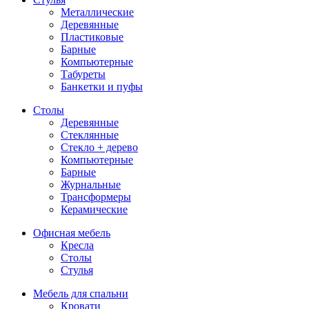
Металлические
Деревянные
Пластиковые
Барные
Компьютерные
Табуреты
Банкетки и пуфы
Столы
Деревянные
Стеклянные
Стекло + дерево
Компьютерные
Барные
Журнальные
Трансформеры
Керамические
Офисная мебель
Кресла
Столы
Стулья
Мебель для спальни
Кровати