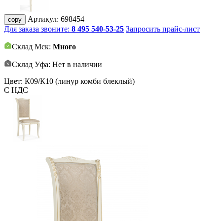
Артикул:
698454
copy
Для заказа звоните:
8 495 540-53-25
Запросить прайс-лист
Склад Мск:
Много
Склад Уфа: Нет в наличии
Цвет: К09/К10 (линур комби блеклый)
С НДС