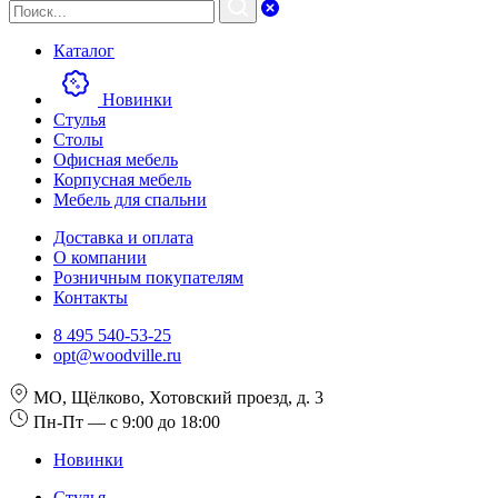
Каталог
Новинки
Стулья
Столы
Офисная мебель
Корпусная мебель
Мебель для спальни
Доставка и оплата
О компании
Розничным покупателям
Контакты
8 495 540-53-25
opt@woodville.ru
МО, Щёлково, Хотовский проезд, д. 3
Пн-Пт — с 9:00 до 18:00
Новинки
Стулья