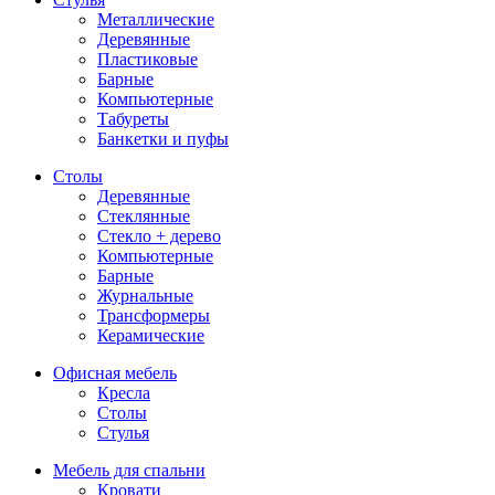
Металлические
Деревянные
Пластиковые
Барные
Компьютерные
Табуреты
Банкетки и пуфы
Столы
Деревянные
Стеклянные
Стекло + дерево
Компьютерные
Барные
Журнальные
Трансформеры
Керамические
Офисная мебель
Кресла
Столы
Стулья
Мебель для спальни
Кровати