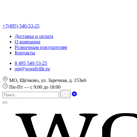
+7(495) 540-53-25
Доставка и оплата
О компании
Розничным покупателям
Контакты
8 495 540-53-25
opt@woodville.ru
МО, Щёлково, ул. Заречная, д. 153к6
Пн-Пт — с 9:00 до 18:00