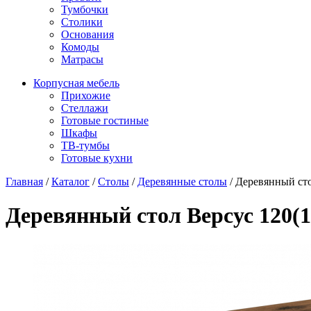
Тумбочки
Столики
Основания
Комоды
Матрасы
Корпусная мебель
Прихожие
Стеллажи
Готовые гостиные
Шкафы
ТВ-тумбы
Готовые кухни
Главная
/
Каталог
/
Столы
/
Деревянные столы
/
Деревянный сто
Деревянный стол Версус 120(1