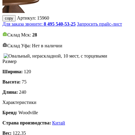
Артикул:
15960
copy
Для заказа звоните:
8 495 540-53-25
Запросить прайс-лист
Склад Мск:
28
Склад Уфа: Нет в наличии
Размер
Ширина:
120
Высота:
75
Длина:
240
Характеристики
Бренд:
Woodville
Страна производства:
Китай
Вес:
122.35