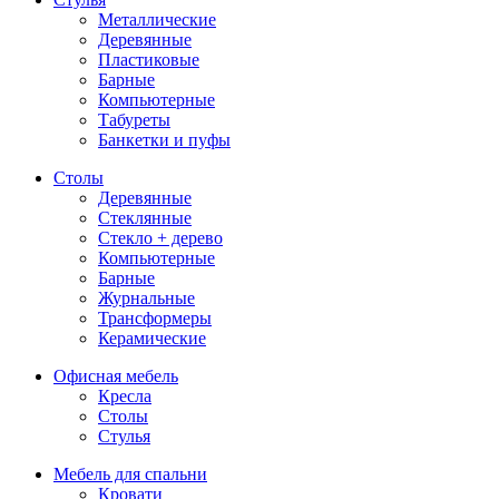
Металлические
Деревянные
Пластиковые
Барные
Компьютерные
Табуреты
Банкетки и пуфы
Столы
Деревянные
Стеклянные
Стекло + дерево
Компьютерные
Барные
Журнальные
Трансформеры
Керамические
Офисная мебель
Кресла
Столы
Стулья
Мебель для спальни
Кровати