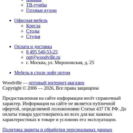
ТВ-тумбы
Готовые кухни
Офисная мебель
Кресла
Столы
Стулья
Оплата и доставка
8 495 540-53-25
opt@woodville.ru
г. Москва, ул. Мироновская, д. 25
Мебель в стиле лофт оптом
Woodville —
оптовый интернет-магазин
Copyright © 2006 — 2026, Все права защищены
Предоставленная на сайте информация несёт справочный
характер. Информация на сайте не является публичной
офертой, определяемой положениями Статьи 437 ГК РФ. До
оплаты товара удостоверьтесь во всех для вас важных
характеристиках в товаре и условиях его эксплуатации.
Политика защиты и обработки персональных данных