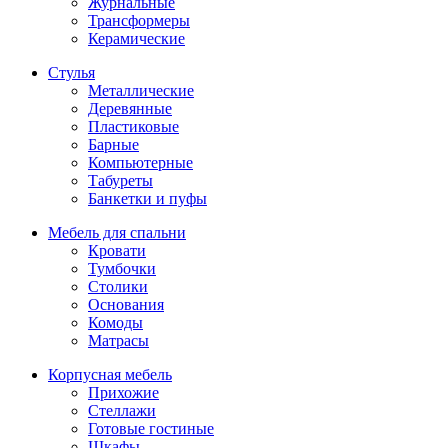
Журнальные
Трансформеры
Керамические
Стулья
Металлические
Деревянные
Пластиковые
Барные
Компьютерные
Табуреты
Банкетки и пуфы
Мебель для спальни
Кровати
Тумбочки
Столики
Основания
Комоды
Матрасы
Корпусная мебель
Прихожие
Стеллажи
Готовые гостиные
Шкафы