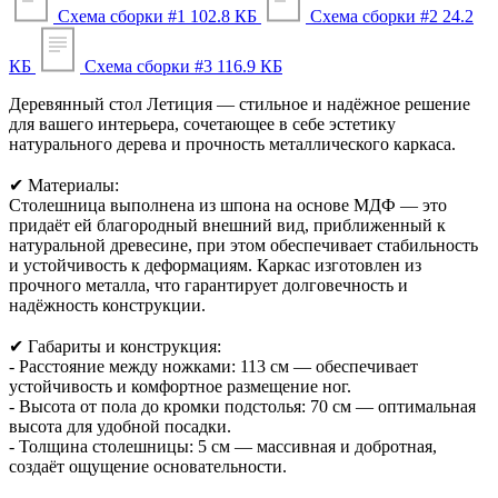
Схема сборки #1
102.8 КБ
Схема сборки #2
24.2
КБ
Схема сборки #3
116.9 КБ
Деревянный стол Летиция — стильное и надёжное решение
для вашего интерьера, сочетающее в себе эстетику
натурального дерева и прочность металлического каркаса.
✔ Материалы:
Столешница выполнена из шпона на основе МДФ — это
придаёт ей благородный внешний вид, приближенный к
натуральной древесине, при этом обеспечивает стабильность
и устойчивость к деформациям. Каркас изготовлен из
прочного металла, что гарантирует долговечность и
надёжность конструкции.
✔ Габариты и конструкция:
- Расстояние между ножками: 113 см — обеспечивает
устойчивость и комфортное размещение ног.
- Высота от пола до кромки подстолья: 70 см — оптимальная
высота для удобной посадки.
- Толщина столешницы: 5 см — массивная и добротная,
создаёт ощущение основательности.