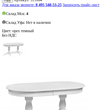
copy
Для заказа звоните:
8 495 540-53-25
Запросить прайс-лист
Склад Мск:
4
Склад Уфа: Нет в наличии
Цвет: орех темный
Без НДС