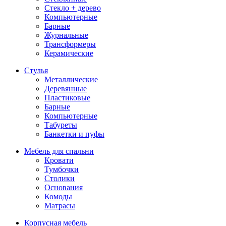
Стекло + дерево
Компьютерные
Барные
Журнальные
Трансформеры
Керамические
Стулья
Металлические
Деревянные
Пластиковые
Барные
Компьютерные
Табуреты
Банкетки и пуфы
Мебель для спальни
Кровати
Тумбочки
Столики
Основания
Комоды
Матрасы
Корпусная мебель