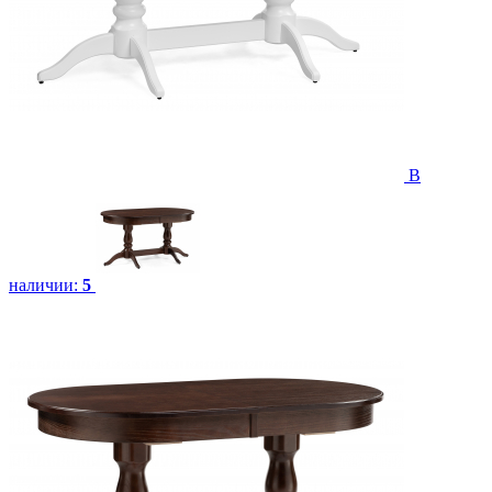
В
наличии:
5