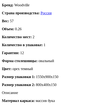
Бренд:
Woodville
Страна производства:
Россия
Вес:
57
Объем:
0.26
Количество мест:
2
Количество в упаковке:
1
Гарантия:
12
Форма столешницы:
овальный
Цвет:
орех темный
Размер упаковки 1:
1550x900x150
Размер упаковки 2:
800x400x150
Описание
Материал каркаса:
массив бука