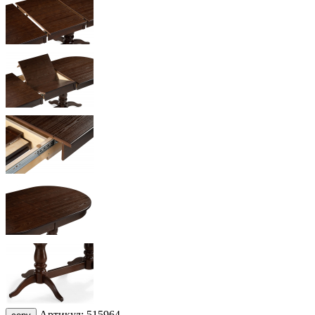
Артикул:
515964