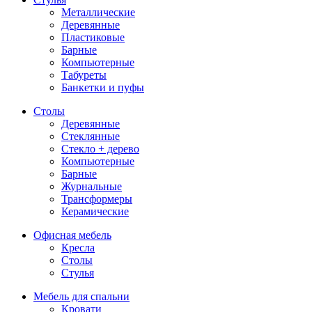
Металлические
Деревянные
Пластиковые
Барные
Компьютерные
Табуреты
Банкетки и пуфы
Столы
Деревянные
Стеклянные
Стекло + дерево
Компьютерные
Барные
Журнальные
Трансформеры
Керамические
Офисная мебель
Кресла
Столы
Стулья
Мебель для спальни
Кровати