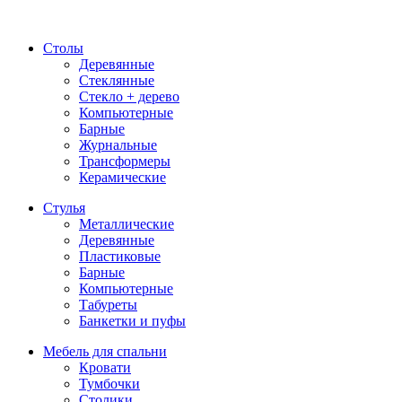
Столы
Деревянные
Стеклянные
Стекло + дерево
Компьютерные
Барные
Журнальные
Трансформеры
Керамические
Стулья
Металлические
Деревянные
Пластиковые
Барные
Компьютерные
Табуреты
Банкетки и пуфы
Мебель для спальни
Кровати
Тумбочки
Столики