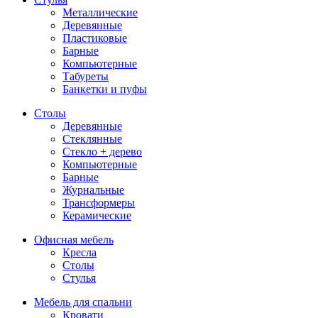
Металлические
Деревянные
Пластиковые
Барные
Компьютерные
Табуреты
Банкетки и пуфы
Столы
Деревянные
Стеклянные
Стекло + дерево
Компьютерные
Барные
Журнальные
Трансформеры
Керамические
Офисная мебель
Кресла
Столы
Стулья
Мебель для спальни
Кровати