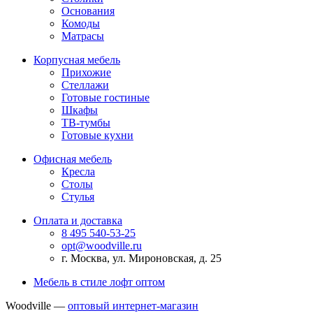
Основания
Комоды
Матрасы
Корпусная мебель
Прихожие
Стеллажи
Готовые гостиные
Шкафы
ТВ-тумбы
Готовые кухни
Офисная мебель
Кресла
Столы
Стулья
Оплата и доставка
8 495 540-53-25
opt@woodville.ru
г. Москва, ул. Мироновская, д. 25
Мебель в стиле лофт оптом
Woodville —
оптовый интернет-магазин