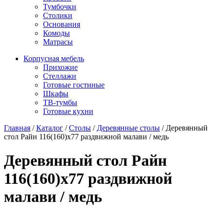
Тумбочки
Столики
Основания
Комоды
Матрасы
Корпусная мебель
Прихожие
Стеллажи
Готовые гостиные
Шкафы
ТВ-тумбы
Готовые кухни
Главная
/
Каталог
/
Столы
/
Деревянные столы
/
Деревянный
стол Райн 116(160)x77 раздвижной малави / медь
Деревянный стол Райн
116(160)x77 раздвижной
малави / медь