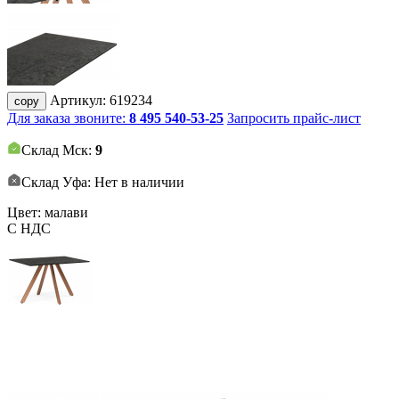
Артикул:
619234
copy
Для заказа звоните:
8 495 540-53-25
Запросить прайс-лист
Склад Мск:
9
Склад Уфа: Нет в наличии
Цвет: малави
С НДС