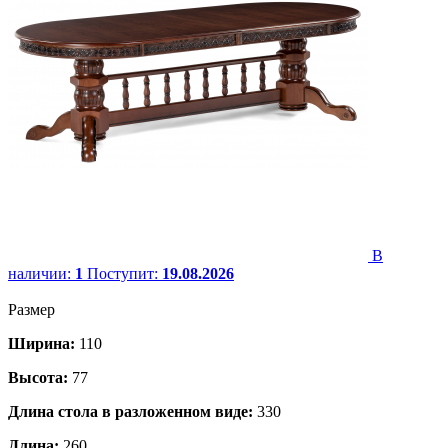
В
наличии:
1
Поступит:
19.08.2026
Размер
Ширина:
110
Высота:
77
Длина стола в разложенном виде:
330
Длина:
260