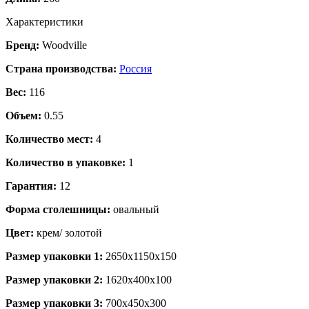
Характеристики
Бренд:
Woodville
Страна производства:
Россия
Вес:
116
Объем:
0.55
Количество мест:
4
Количество в упаковке:
1
Гарантия:
12
Форма столешницы:
овальный
Цвет:
крем/ золотой
Размер упаковки 1:
2650x1150x150
Размер упаковки 2:
1620x400x100
Размер упаковки 3:
700x450x300