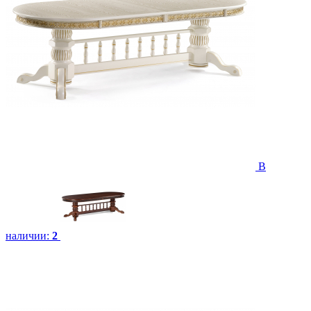
В
наличии:
2