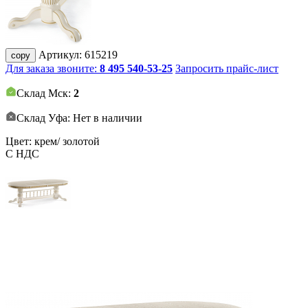
Артикул:
615219
copy
Для заказа звоните:
8 495 540-53-25
Запросить прайс-лист
Склад Мск:
2
Склад Уфа: Нет в наличии
Цвет: крем/ золотой
С НДС