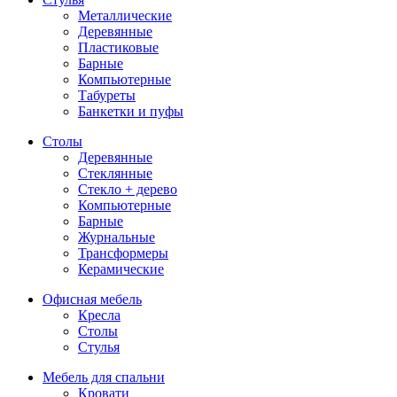
Металлические
Деревянные
Пластиковые
Барные
Компьютерные
Табуреты
Банкетки и пуфы
Столы
Деревянные
Стеклянные
Стекло + дерево
Компьютерные
Барные
Журнальные
Трансформеры
Керамические
Офисная мебель
Кресла
Столы
Стулья
Мебель для спальни
Кровати