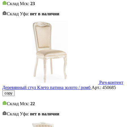
Склад Мск:
23
Склад Уфа:
нет в наличии
Рич-контент
Деревянный стул Клето патина золото / ромб
Арт.:
450685
copy
Склад Мск:
22
Склад Уфа:
нет в наличии