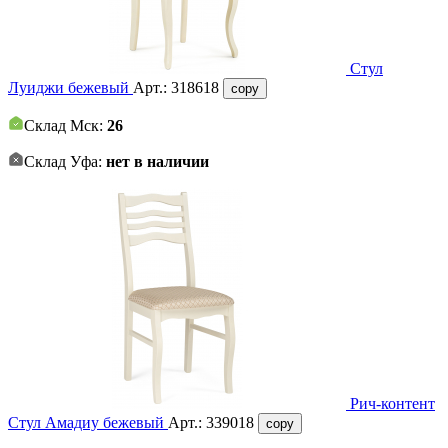
Стул
Луиджи бежевый
Арт.:
318618
copy
Склад Мск:
26
Склад Уфа:
нет в наличии
Рич-контент
Стул Амадиу бежевый
Арт.:
339018
copy