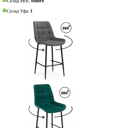
Склад Мск:
Много
Склад Уфа:
1