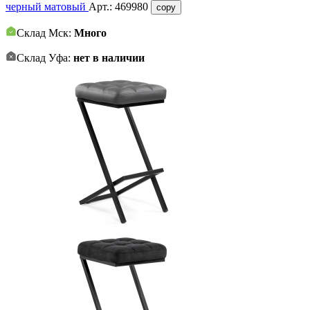
черный матовый
Арт.:
469980
copy
Склад Мск:
Много
Склад Уфа:
нет в наличии