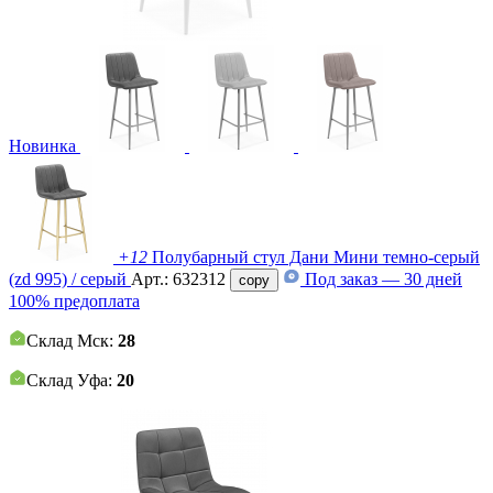
Новинка
+12
Полубарный стул Дани Мини темно-серый
(zd 995) / серый
Арт.:
632312
Под заказ — 30 дней
copy
100% предоплата
Склад Мск:
28
Склад Уфа:
20