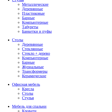
Металлические
Деревянные
Пластиковые
Барные
Компьютерные
Табуреты
Банкетки и пуфы
Столы
Деревянные
Стеклянные
Стекло + дерево
Компьютерные
Барные
Журнальные
Трансформеры
Керамические
Офисная мебель
Кресла
Столы
Стулья
Мебель для спальни
Кровати