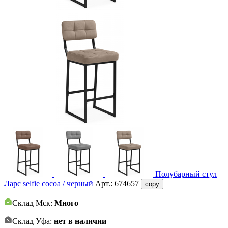
Полубарный стул
Ларс selfie cocoa / черный
Арт.:
674657
copy
Склад Мск:
Много
Склад Уфа:
нет в наличии