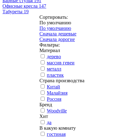
Барные стулья
191
Офисные кресла
147
Табуреты
19
Сортировать:
По умолчанию
По умолчанию
Сначала дешевые
Сначала дорогие
Фильтры:
Материал
дерево
массив гевеи
металл
пластик
Страна производства
Китай
Малайзия
Россия
Бренд
Woodville
Хит
да
В какую комнату
гостиная