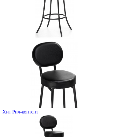
Хит
Рич-контент