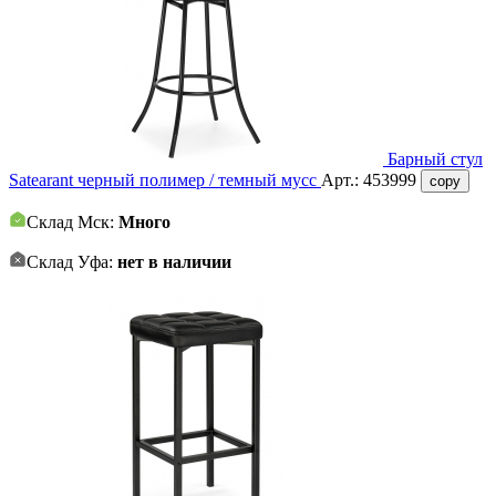
Барный стул
Satearant черный полимер / темный мусс
Арт.:
453999
copy
Склад Мск:
Много
Склад Уфа:
нет в наличии