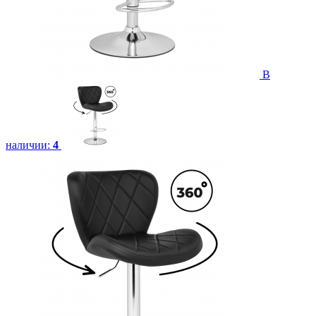
В
наличии:
4