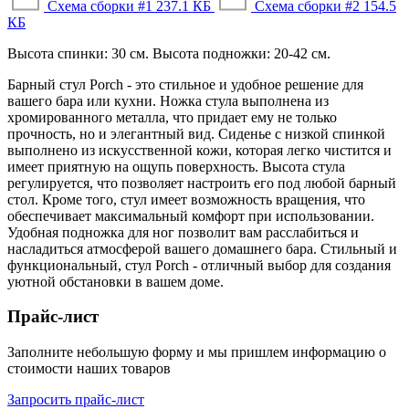
Схема сборки #1
237.1 КБ
Схема сборки #2
154.5
КБ
Высота спинки: 30 см. Высота подножки: 20-42 см.
Барный стул Porch - это стильное и удобное решение для
вашего бара или кухни. Ножка стула выполнена из
хромированного металла, что придает ему не только
прочность, но и элегантный вид. Сиденье с низкой спинкой
выполнено из искусственной кожи, которая легко чистится и
имеет приятную на ощупь поверхность. Высота стула
регулируется, что позволяет настроить его под любой барный
стол. Кроме того, стул имеет возможность вращения, что
обеспечивает максимальный комфорт при использовании.
Удобная подножка для ног позволит вам расслабиться и
насладиться атмосферой вашего домашнего бара. Стильный и
функциональный, стул Porch - отличный выбор для создания
уютной обстановки в вашем доме.
Прайс-лист
Заполните небольшую форму и мы пришлем информацию о
стоимости наших товаров
Запросить прайс-лист