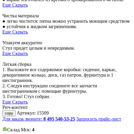
Еще
Скрыть
Чистка материала
● легко чистится: пятна можно устранить моющим средством
● устойчив к жидким загрязнениям.
Еще
Скрыть
Упакуем аккуратно
Стул придет целым и невредимым.
Еще
Скрыть
Легкая сборка
1. Выложите все содержимое коробки: сидение, каркас,
декоративное кольцо, диск, газ патрон, фурнитура и 1
шестигранник.
2. Следуя инструкции соедините все запчасти
шестигранником с помощью фурнитуры.
3. Готово! Стул собран.
Еще
Скрыть
Рич-контент
Артикул:
15509
copy
Для заказа звоните:
8 495 540-53-25
Запросить прайс-лист
Склад Мск:
4