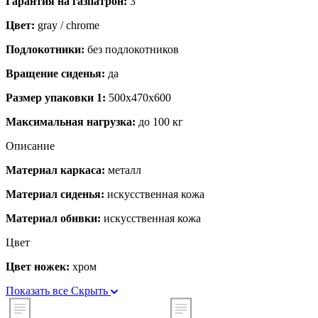
Гарантия на газпатрон:
3
Цвет:
gray / chrome
Подлокотники:
без подлокотников
Вращение сиденья:
да
Размер упаковки 1:
500x470x600
Максимальная нагрузка:
до 100 кг
Описание
Материал каркаса:
металл
Материал сиденья:
искусственная кожа
Материал обивки:
искусственная кожа
Цвет
Цвет ножек:
хром
Показать все
Скрыть