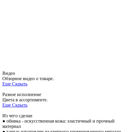
Видео
Обзорное видео о товаре.
Еще
Скрыть
Разное исполнение
Цвета в ассортименте.
Еще
Скрыть
Из чего сделан
● обивка - искусственная кожа: эластичный и прочный
материал
● каркас изготовлен из крепкого хромированного металла.