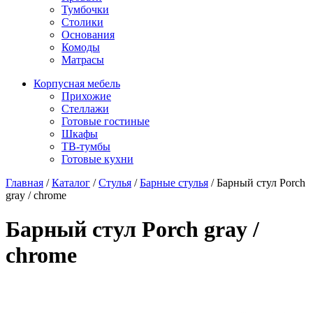
Тумбочки
Столики
Основания
Комоды
Матрасы
Корпусная мебель
Прихожие
Стеллажи
Готовые гостиные
Шкафы
ТВ-тумбы
Готовые кухни
Главная
/
Каталог
/
Стулья
/
Барные стулья
/
Барный стул Porch
gray / chrome
Барный стул Porch gray /
chrome