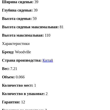
Ширина сиденья:
39
Глубина сиденья:
39
Высота сиденья:
59
Высота сиденья максимальная:
81
Высота максимальная:
110
Характеристики
Бренд:
Woodville
Страна производства:
Китай
Вес:
7.21
Объем:
0.066
Количество мест:
1
Количество в упаковке:
2
Гарантия:
12