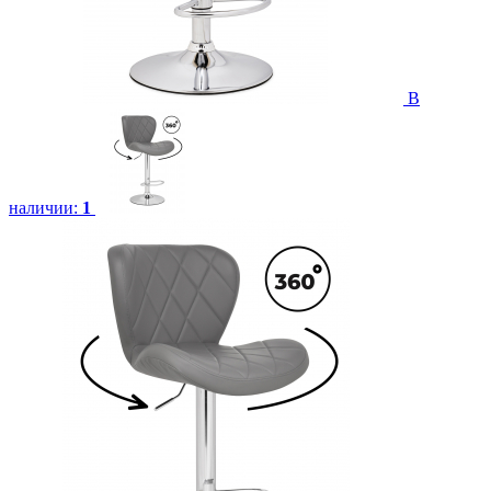
В
наличии:
1