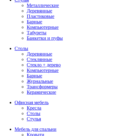
Металлические
Деревянные
Пластиковые
Барные
Компьютерные
Табуреты
Банкетки и пуфы
Столы
Деревянные
Стеклянные
Стекло + дерево
Компьютерные
Барные
Журнальные
Трансформеры
Керамические
Офисная мебель
Кресла
Столы
Стулья
Мебель для спальни
Кровати