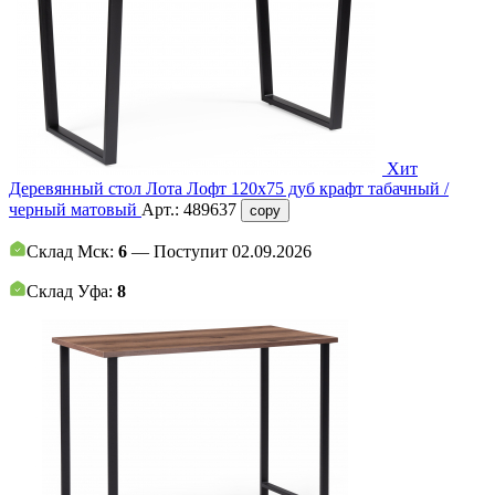
Хит
Деревянный стол Лота Лофт 120x75 дуб крафт табачный /
черный матовый
Арт.:
489637
copy
Склад Мск:
6
— Поступит 02.09.2026
Склад Уфа:
8