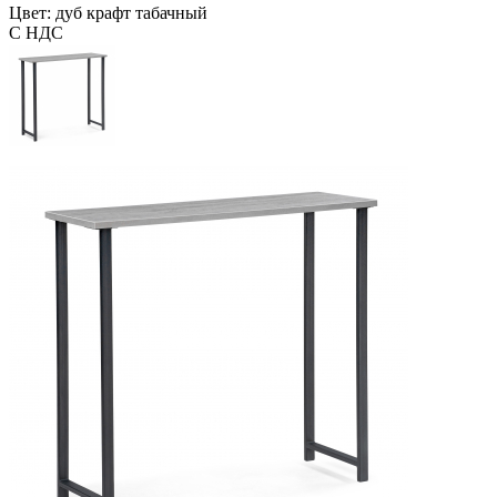
Цвет: дуб крафт табачный
С НДС