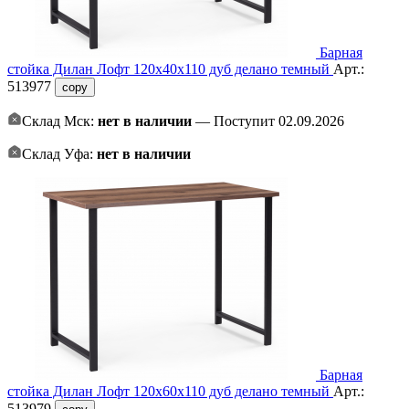
Барная
стойка Дилан Лофт 120х40х110 дуб делано темный
Арт.:
513977
copy
Склад Мск:
нет в наличии
— Поступит 02.09.2026
Склад Уфа:
нет в наличии
Барная
стойка Дилан Лофт 120х60х110 дуб делано темный
Арт.:
513979