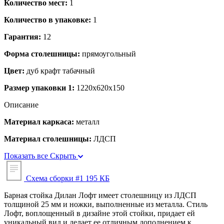
Количество мест:
1
Количество в упаковке:
1
Гарантия:
12
Форма столешницы:
прямоугольный
Цвет:
дуб крафт табачный
Размер упаковки 1:
1220x620x150
Описание
Материал каркаса:
металл
Материал столешницы:
ЛДСП
Показать все
Скрыть
Схема сборки #1
195 КБ
Барная стойка Дилан Лофт имеет столешницу из ЛДСП
толщиной 25 мм и ножки, выполненные из металла. Стиль
Лофт, воплощенный в дизайне этой стойки, придает ей
уникальный вид и делает ее отличным дополнением к