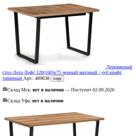
Деревянный
стол Лота Лофт 120(160)х75 черный матовый / дуб крафт
табачный
Арт.:
489638
copy
Склад Мск:
нет в наличии
— Поступит 02.09.2026
Склад Уфа:
нет в наличии