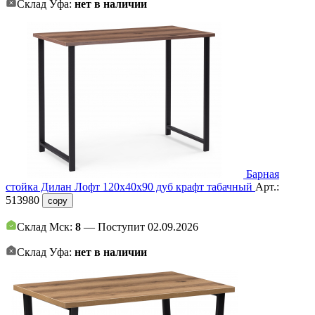
Склад Уфа:
нет в наличии
Барная
стойка Дилан Лофт 120х40х90 дуб крафт табачный
Арт.:
513980
copy
Склад Мск:
8
— Поступит 02.09.2026
Склад Уфа:
нет в наличии