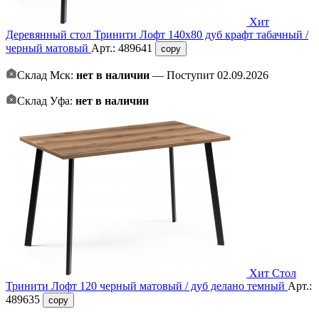
Хит
Деревянный стол Тринити Лофт 140х80 дуб крафт табачный /
черный матовый
Арт.:
489641
copy
Склад Мск:
нет в наличии
— Поступит 02.09.2026
Склад Уфа:
нет в наличии
Хит
Стол
Тринити Лофт 120 черный матовый / дуб делано темный
Арт.:
489635
copy