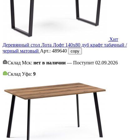
Хит
Деревянный стол Лота Лофт 140х80 дуб крафт табачный /
черный матовый
Арт.:
489640
copy
Склад Мск:
нет в наличии
— Поступит 02.09.2026
Склад Уфа:
9