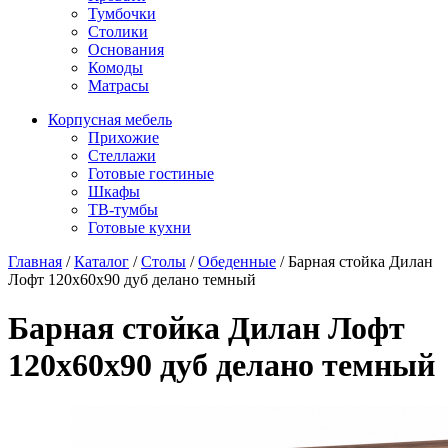
Тумбочки
Столики
Основания
Комоды
Матрасы
Корпусная мебель
Прихожие
Стеллажи
Готовые гостиные
Шкафы
ТВ-тумбы
Готовые кухни
Главная
/
Каталог
/
Столы
/
Обеденные
/
Барная стойка Дилан
Лофт 120х60х90 дуб делано темный
Барная стойка Дилан Лофт
120х60х90 дуб делано темный