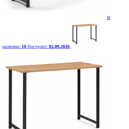
В
наличии:
10
Поступит:
02.09.2026