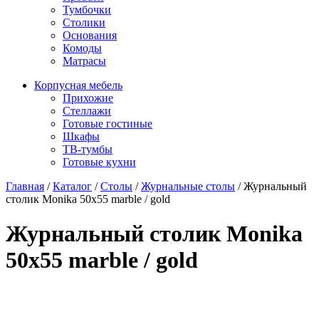
Тумбочки
Столики
Основания
Комоды
Матрасы
Корпусная мебель
Прихожие
Стеллажи
Готовые гостиные
Шкафы
ТВ-тумбы
Готовые кухни
Главная
/
Каталог
/
Столы
/
Журнальные столы
/
Журнальный
столик Monika 50х55 marble / gold
Журнальный столик Monika
50х55 marble / gold