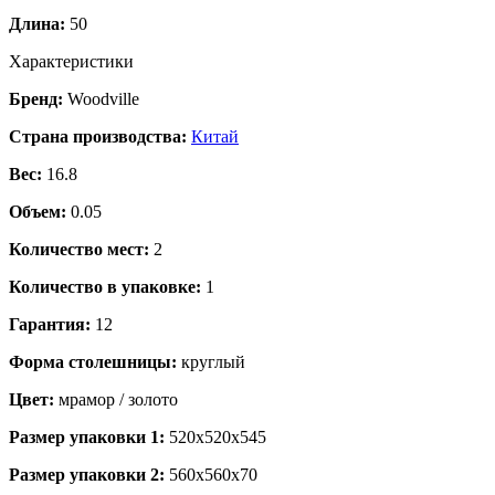
Длина:
50
Характеристики
Бренд:
Woodville
Страна производства:
Китай
Вес:
16.8
Объем:
0.05
Количество мест:
2
Количество в упаковке:
1
Гарантия:
12
Форма столешницы:
круглый
Цвет:
мрамор / золото
Размер упаковки 1:
520x520x545
Размер упаковки 2:
560x560x70