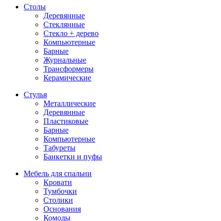
Столы
Деревянные
Стеклянные
Стекло + дерево
Компьютерные
Барные
Журнальные
Трансформеры
Керамические
Стулья
Металлические
Деревянные
Пластиковые
Барные
Компьютерные
Табуреты
Банкетки и пуфы
Мебель для спальни
Кровати
Тумбочки
Столики
Основания
Комоды