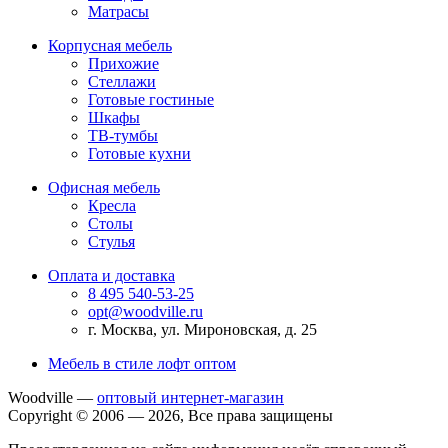
Матрасы
Корпусная мебель
Прихожие
Стеллажи
Готовые гостиные
Шкафы
ТВ-тумбы
Готовые кухни
Офисная мебель
Кресла
Столы
Стулья
Оплата и доставка
8 495 540-53-25
opt@woodville.ru
г. Москва, ул. Мироновская, д. 25
Мебель в стиле лофт оптом
Woodville —
оптовый интернет-магазин
Copyright © 2006 — 2026, Все права защищены