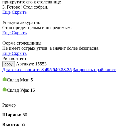
прикрутите его к столешнице
3. Готово! Стол собран.
Еще
Скрыть
Упакуем аккуратно
Стол придет целым и невредимым.
Еще
Скрыть
Форма столешницы
Не имеет острых углов, а значит более безопасна.
Еще
Скрыть
Рич-контент
Артикул:
15553
copy
Для заказа звоните:
8 495 540-53-25
Запросить прайс-лист
Склад Мск:
5
Склад Уфа:
15
Размер
Ширина:
50
Высота:
55