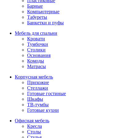
Пластиковые
Барные
Компьютерные
Табуреты
Банкетки и пуфы
Мебель для спальни
Кровати
Тумбочки
Столики
Основания
Комоды
Матрасы
Корпусная мебель
Прихожие
Стеллажи
Готовые гостиные
Шкафы
ТВ-тумбы
Готовые кухни
Офисная мебель
Кресла
Столы
Стулья