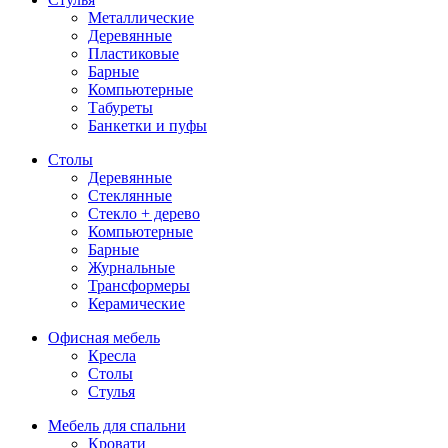
Металлические
Деревянные
Пластиковые
Барные
Компьютерные
Табуреты
Банкетки и пуфы
Столы
Деревянные
Стеклянные
Стекло + дерево
Компьютерные
Барные
Журнальные
Трансформеры
Керамические
Офисная мебель
Кресла
Столы
Стулья
Мебель для спальни
Кровати