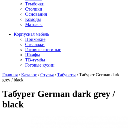
Тумбочки
Столики
Основания
Комоды
Матрасы
Корпусная мебель
Прихожие
Стеллажи
Готовые гостиные
Шкафы
ТВ-тумбы
Готовые кухни
Главная
/
Каталог
/
Стулья
/
Табуреты
/
Табурет German dark
grey / black
Табурет German dark grey /
black