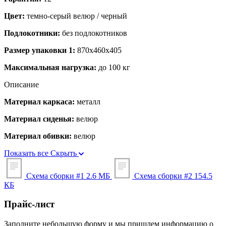
Цвет:
темно-серый велюр / черный
Подлокотники:
без подлокотников
Размер упаковки 1:
870x460x405
Максимальная нагрузка:
до 100 кг
Описание
Материал каркаса:
металл
Материал сиденья:
велюр
Материал обивки:
велюр
Показать все
Скрыть
Схема сборки #1
2.6 МБ
Схема сборки #2
154.5
КБ
Прайс-лист
Заполните небольшую форму и мы пришлем информацию о