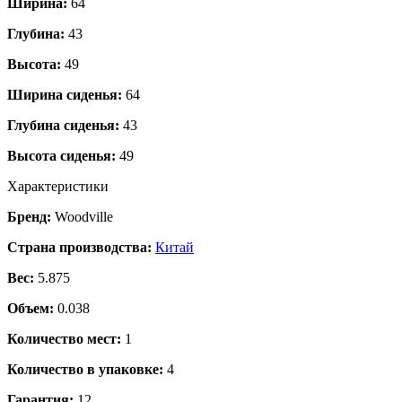
Ширина:
64
Глубина:
43
Высота:
49
Ширина сиденья:
64
Глубина сиденья:
43
Высота сиденья:
49
Характеристики
Бренд:
Woodville
Страна производства:
Китай
Вес:
5.875
Объем:
0.038
Количество мест:
1
Количество в упаковке:
4
Гарантия:
12