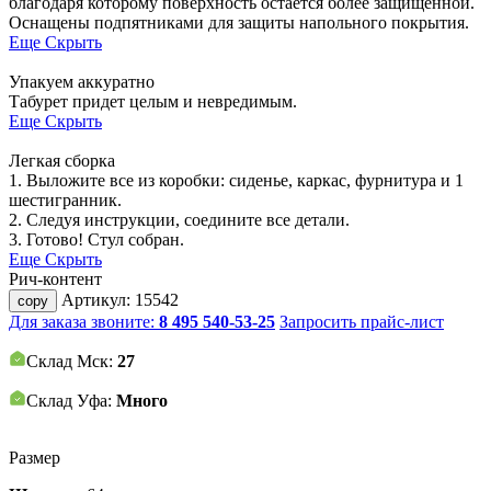
благодаря которому поверхность остается более защищенной.
Оснащены подпятниками для защиты напольного покрытия.
Еще
Скрыть
Упакуем аккуратно
Табурет придет целым и невредимым.
Еще
Скрыть
Легкая сборка
1. Выложите все из коробки: сиденье, каркас, фурнитура и 1
шестигранник.
2. Следуя инструкции, соедините все детали.
3. Готово! Стул собран.
Еще
Скрыть
Рич-контент
Артикул:
15542
copy
Для заказа звоните:
8 495 540-53-25
Запросить прайс-лист
Склад Мск:
27
Склад Уфа:
Много
Размер