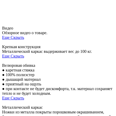
Видео
Обзорное видео о товаре.
Еще
Скрыть
Крепкая конструкция
Металлический каркас выдерживает вес до 100 кг.
Еще
Скрыть
Велюровая обивка
● каретная стяжка
● 100% полиэстер
● дышащий материал
● приятный на ощупь
● при контакте не будет дискомфорта, т.к. материал сохраняет
тепло и не будет холодным.
Еще
Скрыть
Металлический каркас
Ножки из металла покрыты порошковым окрашиванием,