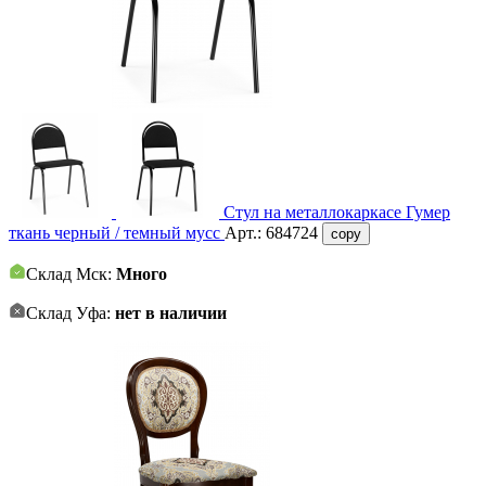
Стул на металлокаркасе Гумер
ткань черный / темный мусс
Арт.:
684724
copy
Склад Мск:
Много
Склад Уфа:
нет в наличии