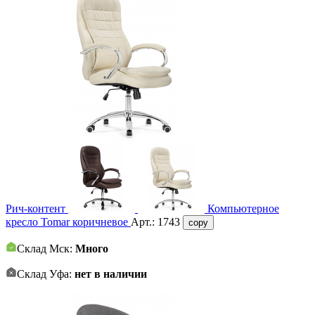
Рич-контент
Компьютерное
кресло Tomar коричневое
Арт.:
1743
copy
Склад Мск:
Много
Склад Уфа:
нет в наличии