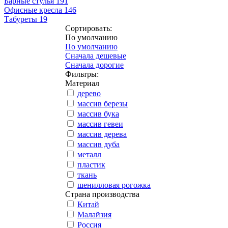
Барные стулья
191
Офисные кресла
146
Табуреты
19
Сортировать:
По умолчанию
По умолчанию
Сначала дешевые
Сначала дорогие
Фильтры:
Материал
дерево
массив березы
массив бука
массив гевеи
массив дерева
массив дуба
металл
пластик
ткань
шенилловая рогожка
Страна производства
Китай
Малайзия
Россия