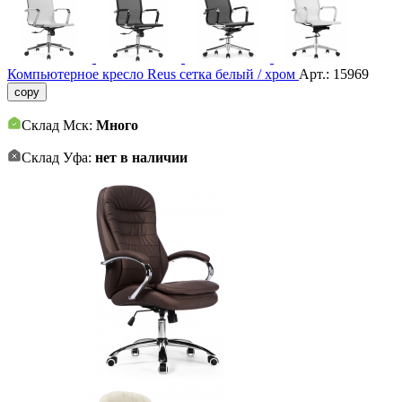
Компьютерное кресло Reus сетка белый / хром
Арт.:
15969
copy
Склад Мск:
Много
Склад Уфа:
нет в наличии