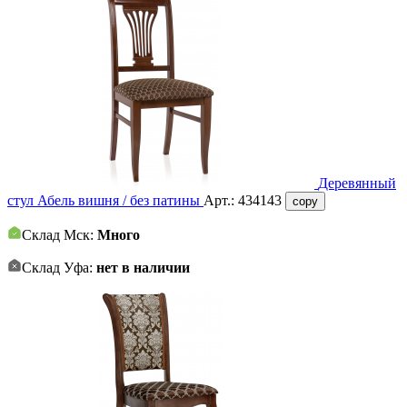
Деревянный
стул Абель вишня / без патины
Арт.:
434143
copy
Склад Мск:
Много
Склад Уфа:
нет в наличии