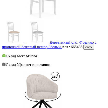
Деревянный стул Фрезино с
проножкой бежевый велюр / белый
Арт.:
665436
copy
Склад Мск:
Много
Склад Уфа:
нет в наличии