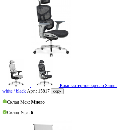
Компьютерное кресло Samur
white / black
Арт.:
15817
copy
Склад Мск:
Много
Склад Уфа:
6