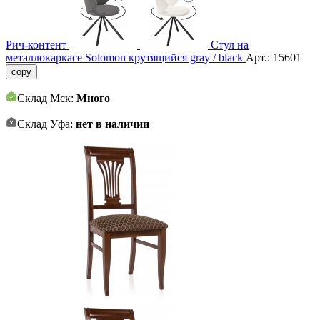
Рич-контент
Стул на
металлокаркасе Solomon крутящийся gray / black
Арт.:
15601
copy
Склад Мск:
Много
Склад Уфа:
нет в наличии