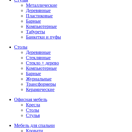
Металлические
Деревянные
Пластиковые
Барные
Компьютерные
Табуреты
Банкетки и пуфы
Столы
Деревянные
Стеклянные
Стекло + дерево
Компьютерные
Барные
Журнальные
Трансформеры
Керамические
Офисная мебель
Кресла
Столы
Стулья
Мебель для спальни
Кровати