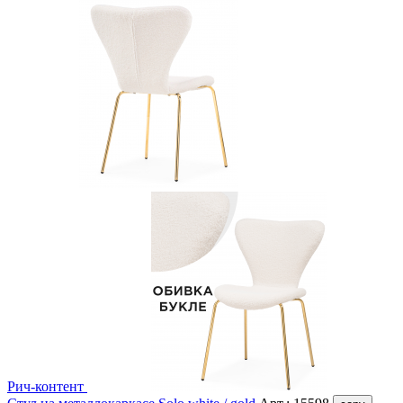
Рич-контент