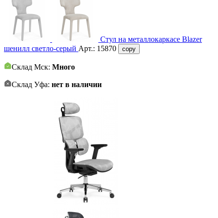
Стул на металлокаркасе Blazer
шенилл светло-серый
Арт.:
15870
copy
Склад Мск:
Много
Склад Уфа:
нет в наличии