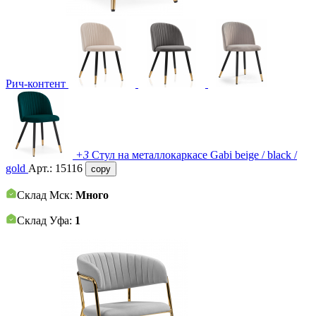
Рич-контент
+3
Стул на металлокаркасе Gabi beige / black /
gold
Арт.:
15116
copy
Склад Мск:
Много
Склад Уфа:
1