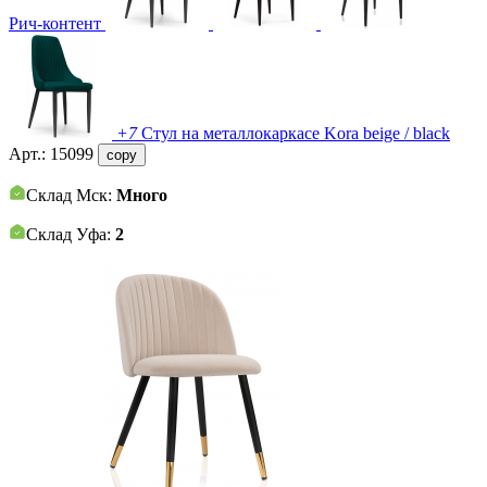
Рич-контент
+7
Стул на металлокаркасе Kora beige / black
Арт.:
15099
copy
Склад Мск:
Много
Склад Уфа:
2