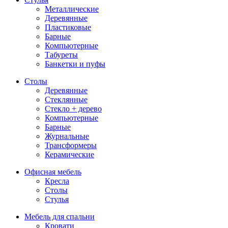
Металлические
Деревянные
Пластиковые
Барные
Компьютерные
Табуреты
Банкетки и пуфы
Столы
Деревянные
Стеклянные
Стекло + дерево
Компьютерные
Барные
Журнальные
Трансформеры
Керамические
Офисная мебель
Кресла
Столы
Стулья
Мебель для спальни
Кровати