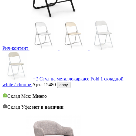
Рич-контент
+1
Стул на металлокаркасе Fold 1 складной
white / chrome
Арт.:
15480
copy
Склад Мск:
Много
Склад Уфа:
нет в наличии