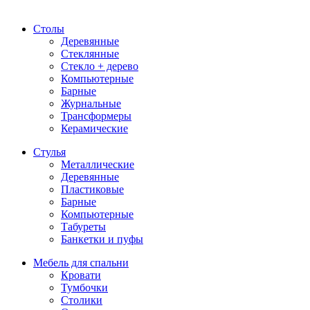
Столы
Деревянные
Стеклянные
Стекло + дерево
Компьютерные
Барные
Журнальные
Трансформеры
Керамические
Стулья
Металлические
Деревянные
Пластиковые
Барные
Компьютерные
Табуреты
Банкетки и пуфы
Мебель для спальни
Кровати
Тумбочки
Столики