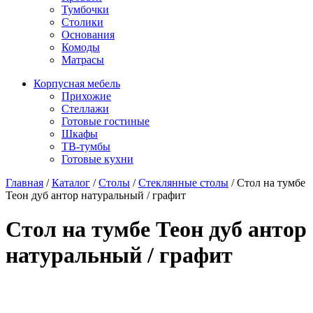
Тумбочки
Столики
Основания
Комоды
Матрасы
Корпусная мебель
Прихожие
Стеллажи
Готовые гостиные
Шкафы
ТВ-тумбы
Готовые кухни
Главная
/
Каталог
/
Столы
/
Стеклянные столы
/
Стол на тумбе
Теон дуб антор натуральный / графит
Стол на тумбе Теон дуб антор
натуральный / графит