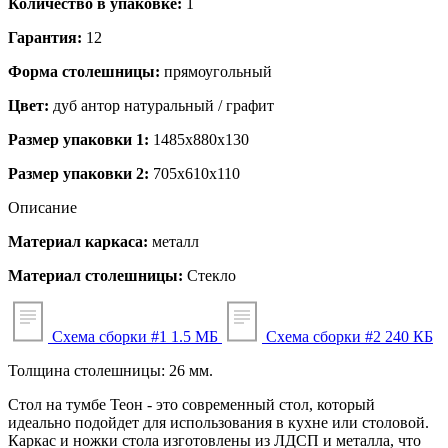
Количество в упаковке:
1
Гарантия:
12
Форма столешницы:
прямоугольный
Цвет:
дуб антор натуральный / графит
Размер упаковки 1:
1485x880x130
Размер упаковки 2:
705x610x110
Описание
Материал каркаса:
металл
Материал столешницы:
Стекло
Схема сборки #1
1.5 МБ
Схема сборки #2
240 КБ
Толщина столешницы: 26 мм.
Стол на тумбе Теон - это современный стол, который
идеально подойдет для использования в кухне или столовой.
Каркас и ножки стола изготовлены из ЛДСП и металла, что