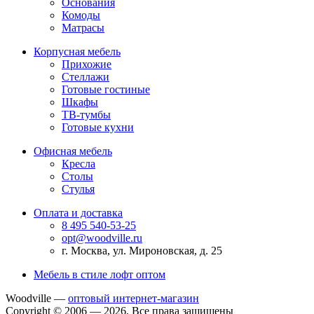
Основания
Комоды
Матрасы
Корпусная мебель
Прихожие
Стеллажи
Готовые гостиные
Шкафы
ТВ-тумбы
Готовые кухни
Офисная мебель
Кресла
Столы
Стулья
Оплата и доставка
8 495 540-53-25
opt@woodville.ru
г. Москва, ул. Мироновская, д. 25
Мебель в стиле лофт оптом
Woodville —
оптовый интернет-магазин
Copyright © 2006 — 2026, Все права защищены