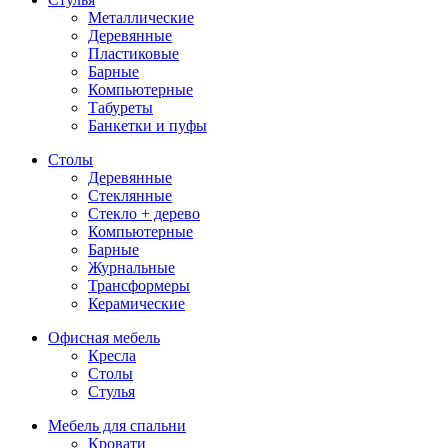
Металлические
Деревянные
Пластиковые
Барные
Компьютерные
Табуреты
Банкетки и пуфы
Столы
Деревянные
Стеклянные
Стекло + дерево
Компьютерные
Барные
Журнальные
Трансформеры
Керамические
Офисная мебель
Кресла
Столы
Стулья
Мебель для спальни
Кровати