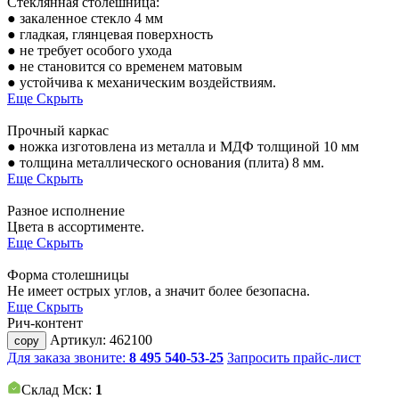
Стеклянная столешница:
● закаленное стекло 4 мм
● гладкая, глянцевая поверхность
● не требует особого ухода
● не становится со временем матовым
● устойчива к механическим воздействиям.
Еще
Скрыть
Прочный каркас
● ножка изготовлена из металла и МДФ толщиной 10 мм
● толщина металлического основания (плита) 8 мм.
Еще
Скрыть
Разное исполнение
Цвета в ассортименте.
Еще
Скрыть
Форма столешницы
Не имеет острых углов, а значит более безопасна.
Еще
Скрыть
Рич-контент
Артикул:
462100
copy
Для заказа звоните:
8 495 540-53-25
Запросить прайс-лист
Склад Мск:
1