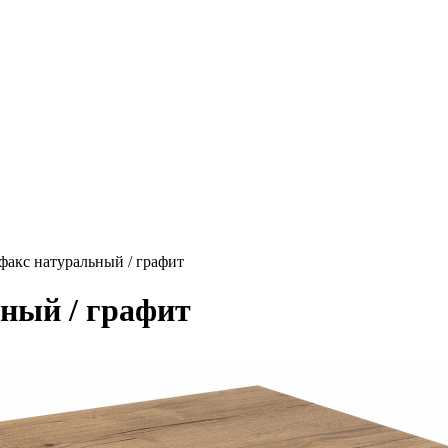
факс натуральный / графит
ный / графит