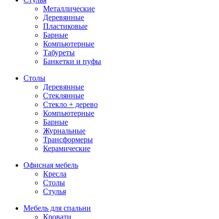
Металлические
Деревянные
Пластиковые
Барные
Компьютерные
Табуреты
Банкетки и пуфы
Столы
Деревянные
Стеклянные
Стекло + дерево
Компьютерные
Барные
Журнальные
Трансформеры
Керамические
Офисная мебель
Кресла
Столы
Стулья
Мебель для спальни
Кровати