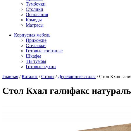
Тумбочки
Столики
Основания
Комоды
Матрасы
Корпусная мебель
Прихожие
Стеллажи
Готовые гостиные
Шкафы
ТВ-тумбы
Готовые кухни
Главная
/
Каталог
/
Столы
/
Деревянные столы
/
Стол Кхал гали
Стол Кхал галифакс натураль