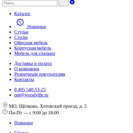
Каталог
Новинки
Стулья
Столы
Офисная мебель
Корпусная мебель
Мебель для спальни
Доставка и оплата
О компании
Розничным покупателям
Контакты
8 495 540-53-25
opt@woodville.ru
МО, Щёлково, Хотовский проезд, д. 3
Пн-Пт — с 9:00 до 18:00
Новинки
Стулья