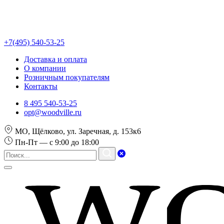
+7(495) 540-53-25
Доставка и оплата
О компании
Розничным покупателям
Контакты
8 495 540-53-25
opt@woodville.ru
МО, Щёлково, ул. Заречная, д. 153к6
Пн-Пт — с 9:00 до 18:00