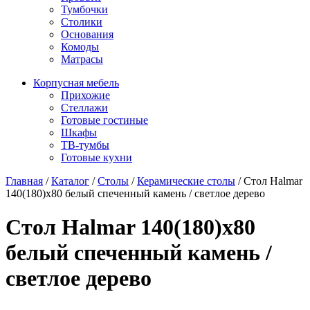
Тумбочки
Столики
Основания
Комоды
Матрасы
Корпусная мебель
Прихожие
Стеллажи
Готовые гостиные
Шкафы
ТВ-тумбы
Готовые кухни
Главная
/
Каталог
/
Столы
/
Керамические столы
/
Стол Halmar
140(180)x80 белый спеченный камень / светлое дерево
Стол Halmar 140(180)x80
белый спеченный камень /
светлое дерево