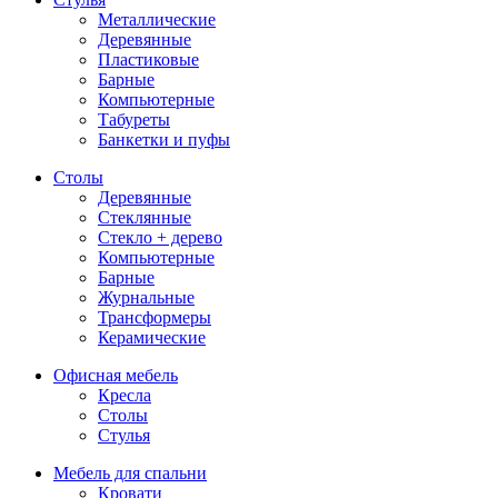
Металлические
Деревянные
Пластиковые
Барные
Компьютерные
Табуреты
Банкетки и пуфы
Столы
Деревянные
Стеклянные
Стекло + дерево
Компьютерные
Барные
Журнальные
Трансформеры
Керамические
Офисная мебель
Кресла
Столы
Стулья
Мебель для спальни
Кровати