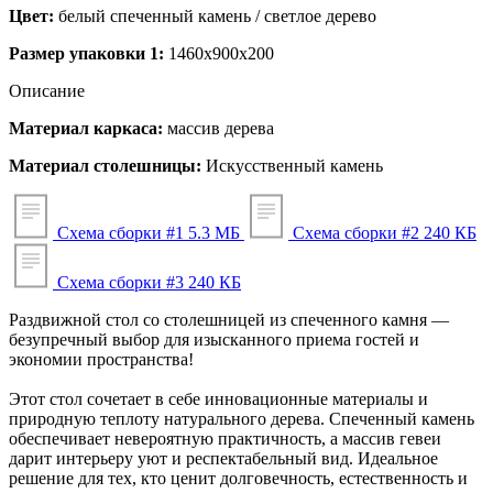
Цвет:
белый спеченный камень / светлое дерево
Размер упаковки 1:
1460x900x200
Описание
Материал каркаса:
массив дерева
Материал столешницы:
Искусственный камень
Схема сборки #1
5.3 МБ
Схема сборки #2
240 КБ
Схема сборки #3
240 КБ
Раздвижной стол со столешницей из спеченного камня —
безупречный выбор для изысканного приема гостей и
экономии пространства!
Этот стол сочетает в себе инновационные материалы и
природную теплоту натурального дерева. Спеченный камень
обеспечивает невероятную практичность, а массив гевеи
дарит интерьеру уют и респектабельный вид. Идеальное
решение для тех, кто ценит долговечность, естественность и