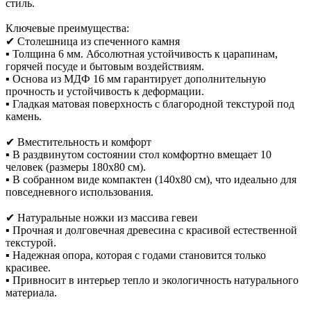
стиль.
Ключевые преимущества:
✔ Столешница из спеченного камня
▪ Толщина 6 мм. Абсолютная устойчивость к царапинам,
горячей посуде и бытовым воздействиям.
▪ Основа из МДФ 16 мм гарантирует дополнительную
прочность и устойчивость к деформации.
▪ Гладкая матовая поверхность с благородной текстурой под
камень.
✔ Вместительность и комфорт
▪ В раздвинутом состоянии стол комфортно вмещает 10
человек (размеры 180x80 см).
▪ В собранном виде компактен (140x80 см), что идеально для
повседневного использования.
✔ Натуральные ножки из массива гевеи
▪ Прочная и долговечная древесина с красивой естественной
текстурой.
▪ Надежная опора, которая с годами становится только
красивее.
▪ Привносит в интерьер тепло и экологичность натурального
материала.