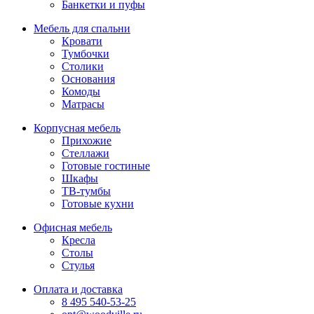
Банкетки и пуфы
Мебель для спальни
Кровати
Тумбочки
Столики
Основания
Комоды
Матрасы
Корпусная мебель
Прихожие
Стеллажи
Готовые гостиные
Шкафы
ТВ-тумбы
Готовые кухни
Офисная мебель
Кресла
Столы
Стулья
Оплата и доставка
8 495 540-53-25