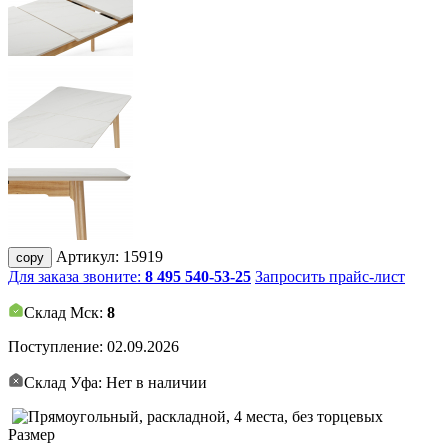
Артикул:
15919
copy
Для заказа звоните:
8 495 540-53-25
Запросить прайс-лист
Склад Мск:
8
Поступление:
02.09.2026
Склад Уфа: Нет в наличии
Размер