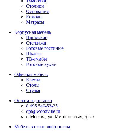
Тумбочки
Столики
Основания
Комоды
Матрасы
Корпусная мебель
Прихожие
Стеллажи
Готовые гостиные
Шкафы
ТВ-тумбы
Готовые кухни
Офисная мебель
Кресла
Столы
Стулья
Оплата и доставка
8 495 540-53-25
opt@woodville.ru
г. Москва, ул. Мироновская, д. 25
Мебель в стиле лофт оптом