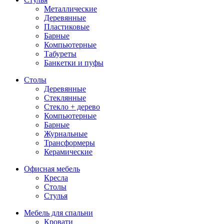
Металлические
Деревянные
Пластиковые
Барные
Компьютерные
Табуреты
Банкетки и пуфы
Столы
Деревянные
Стеклянные
Стекло + дерево
Компьютерные
Барные
Журнальные
Трансформеры
Керамические
Офисная мебель
Кресла
Столы
Стулья
Мебель для спальни
Кровати