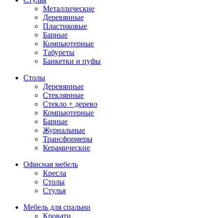
Металлические
Деревянные
Пластиковые
Барные
Компьютерные
Табуреты
Банкетки и пуфы
Столы
Деревянные
Стеклянные
Стекло + дерево
Компьютерные
Барные
Журнальные
Трансформеры
Керамические
Офисная мебель
Кресла
Столы
Стулья
Мебель для спальни
Кровати