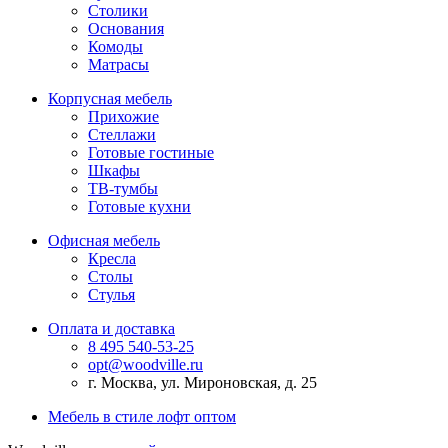
Столики
Основания
Комоды
Матрасы
Корпусная мебель
Прихожие
Стеллажи
Готовые гостиные
Шкафы
ТВ-тумбы
Готовые кухни
Офисная мебель
Кресла
Столы
Стулья
Оплата и доставка
8 495 540-53-25
opt@woodville.ru
г. Москва, ул. Мироновская, д. 25
Мебель в стиле лофт оптом