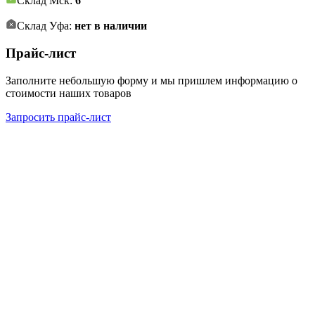
Склад Мск:
6
Склад Уфа:
нет в наличии
Прайс-лист
Заполните небольшую форму и мы пришлем информацию о
стоимости наших товаров
Запросить прайс-лист