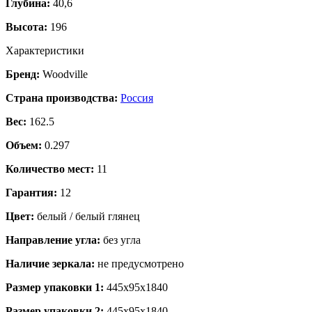
Глубина:
40,6
Высота:
196
Характеристики
Бренд:
Woodville
Страна производства:
Россия
Вес:
162.5
Объем:
0.297
Количество мест:
11
Гарантия:
12
Цвет:
белый / белый глянец
Направление угла:
без угла
Наличие зеркала:
не предусмотрено
Размер упаковки 1:
445x95x1840
Размер упаковки 2:
445x95x1840