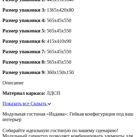
Размер упаковки 3:
1365x420x80
Размер упаковки 4:
565x45x550
Размер упаковки 5:
565x45x550
Размер упаковки 6:
415x410x90
Размер упаковки 7:
565x45x550
Размер упаковки 8:
565x45x550
Размер упаковки 9:
360x150x150
Описание
Материал каркаса:
ЛДСП
Показать все
Скрыть
Модульная гостиная «Иадама»: Гибкая конфигурация под ваш
интерьер
Собирайте идеальную гостиную по вашему сценарию!
Модульный гарнитур позволяет комбинировать элементы для