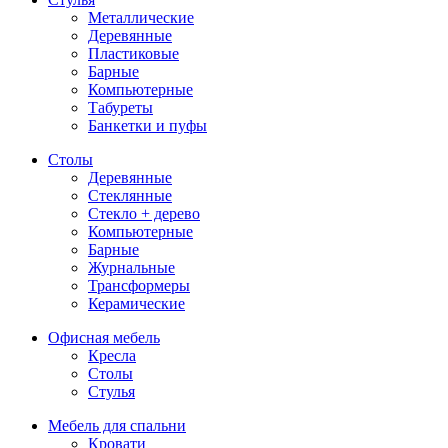
Металлические
Деревянные
Пластиковые
Барные
Компьютерные
Табуреты
Банкетки и пуфы
Столы
Деревянные
Стеклянные
Стекло + дерево
Компьютерные
Барные
Журнальные
Трансформеры
Керамические
Офисная мебель
Кресла
Столы
Стулья
Мебель для спальни
Кровати