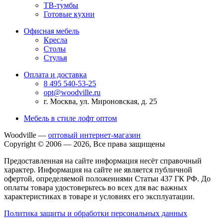
ТВ-тумбы
Готовые кухни
Офисная мебель
Кресла
Столы
Стулья
Оплата и доставка
8 495 540-53-25
opt@woodville.ru
г. Москва, ул. Мироновская, д. 25
Мебель в стиле лофт оптом
Woodville —
оптовый интернет-магазин
Copyright © 2006 — 2026, Все права защищены
Предоставленная на сайте информация несёт справочный
характер. Информация на сайте не является публичной
офертой, определяемой положениями Статьи 437 ГК РФ. До
оплаты товара удостоверьтесь во всех для вас важных
характеристиках в товаре и условиях его эксплуатации.
Политика защиты и обработки персональных данных