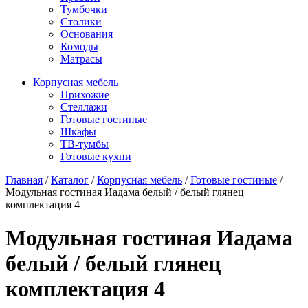
Тумбочки
Столики
Основания
Комоды
Матрасы
Корпусная мебель
Прихожие
Стеллажи
Готовые гостиные
Шкафы
ТВ-тумбы
Готовые кухни
Главная
/
Каталог
/
Корпусная мебель
/
Готовые гостиные
/
Модульная гостиная Иадама белый / белый глянец
комплектация 4
Модульная гостиная Иадама
белый / белый глянец
комплектация 4