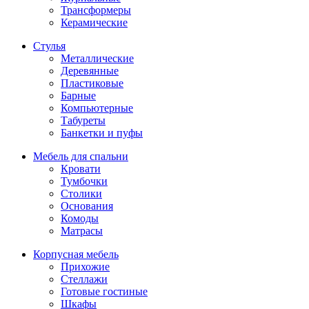
Трансформеры
Керамические
Стулья
Металлические
Деревянные
Пластиковые
Барные
Компьютерные
Табуреты
Банкетки и пуфы
Мебель для спальни
Кровати
Тумбочки
Столики
Основания
Комоды
Матрасы
Корпусная мебель
Прихожие
Стеллажи
Готовые гостиные
Шкафы