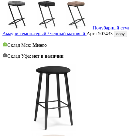
Полубарный стул
Амаури темно-серый / черный матовый
Арт.:
507433
copy
Склад Мск:
Много
Склад Уфа:
нет в наличии