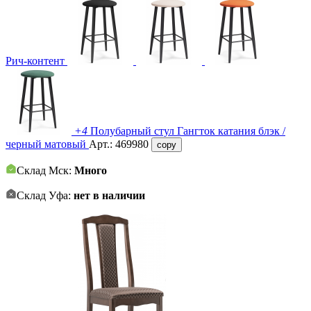
Рич-контент
+4
Полубарный стул Гангток катания блэк /
черный матовый
Арт.:
469980
copy
Склад Мск:
Много
Склад Уфа:
нет в наличии