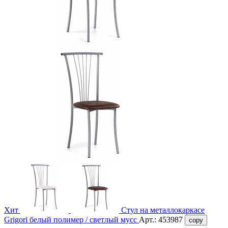
Хит
Стул на металлокаркасе
Grigori белый полимер / светлый мусс
Арт.:
453987
copy