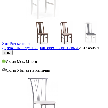
Хит
Рич-контент
Деревянный стул Гроджин орех / коричневый
Арт.:
450691
copy
Склад Мск:
Много
Склад Уфа:
нет в наличии