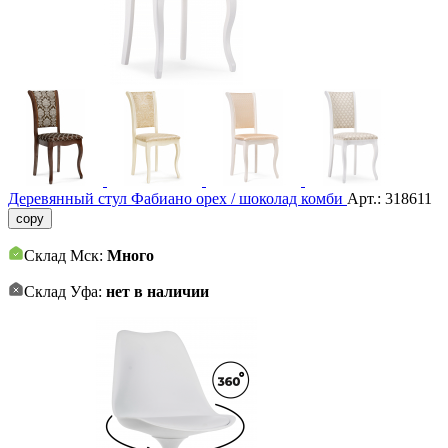
Деревянный стул Фабиано орех / шоколад комби
Арт.:
318611
copy
Склад Мск:
Много
Склад Уфа:
нет в наличии