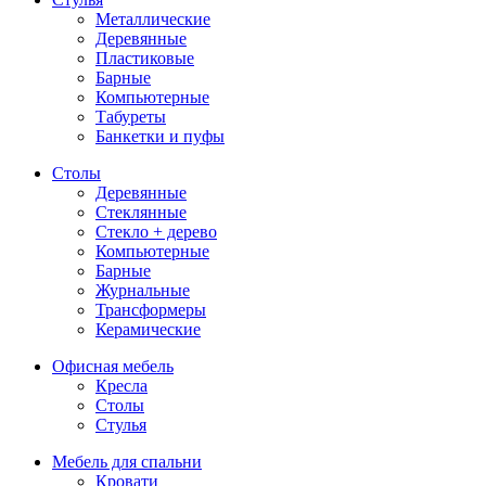
Металлические
Деревянные
Пластиковые
Барные
Компьютерные
Табуреты
Банкетки и пуфы
Столы
Деревянные
Стеклянные
Стекло + дерево
Компьютерные
Барные
Журнальные
Трансформеры
Керамические
Офисная мебель
Кресла
Столы
Стулья
Мебель для спальни
Кровати