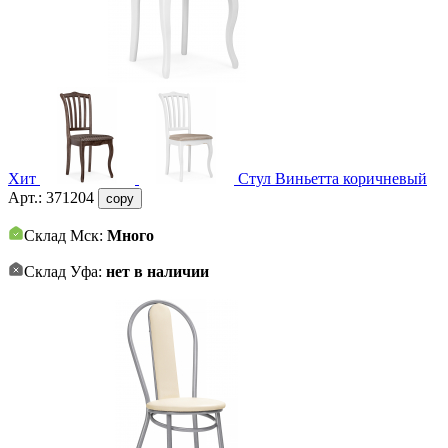
Хит
Стул Виньетта коричневый
Арт.:
371204
copy
Склад Мск:
Много
Склад Уфа:
нет в наличии