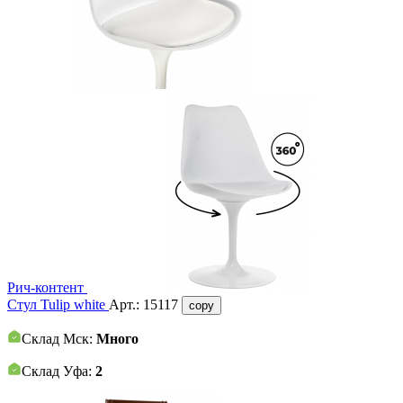
Рич-контент
Стул Tulip white
Арт.:
15117
copy
Склад Мск:
Много
Склад Уфа:
2