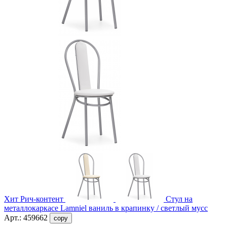
Хит
Рич-контент
Стул на
металлокаркасе Lamniel ваниль в крапинку / светлый мусс
Арт.:
459662
copy