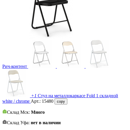
Рич-контент
+1
Стул на металлокаркасе Fold 1 складной
white / chrome
Арт.:
15480
copy
Склад Мск:
Много
Склад Уфа:
нет в наличии