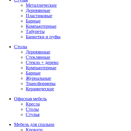
Металлические
Деревянные
Пластиковые
Барные
Компьютерные
Табуреты
Банкетки и пуфы
Столы
Деревянные
Стеклянные
Стекло + дерево
Компьютерные
Барные
Журнальные
Трансформеры
Керамические
Офисная мебель
Кресла
Столы
Стулья
Мебель для спальни
Кровати