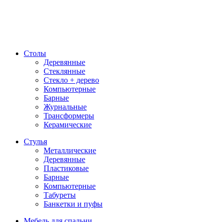
Столы
Деревянные
Стеклянные
Стекло + дерево
Компьютерные
Барные
Журнальные
Трансформеры
Керамические
Стулья
Металлические
Деревянные
Пластиковые
Барные
Компьютерные
Табуреты
Банкетки и пуфы
Мебель для спальни