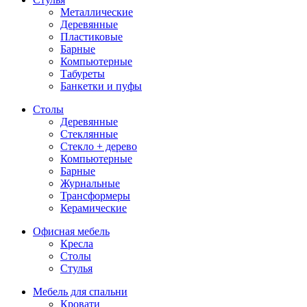
Металлические
Деревянные
Пластиковые
Барные
Компьютерные
Табуреты
Банкетки и пуфы
Столы
Деревянные
Стеклянные
Стекло + дерево
Компьютерные
Барные
Журнальные
Трансформеры
Керамические
Офисная мебель
Кресла
Столы
Стулья
Мебель для спальни
Кровати