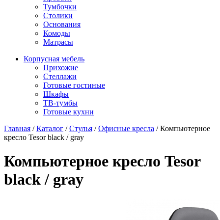
Тумбочки
Столики
Основания
Комоды
Матрасы
Корпусная мебель
Прихожие
Стеллажи
Готовые гостиные
Шкафы
ТВ-тумбы
Готовые кухни
Главная
/
Каталог
/
Стулья
/
Офисные кресла
/
Компьютерное
кресло Tesor black / gray
Компьютерное кресло Tesor
black / gray