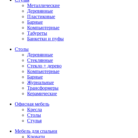
Металлические
Деревянные
Пластиковые
Барные
Компьютерные
Табуреты
Банкетки и пуфы
Столы
Деревянные
Стеклянные
Стекло + дерево
Компьютерные
Барные
Журнальные
Трансформеры
Керамические
Офисная мебель
Кресла
Столы
Стулья
Мебель для спальни
Кровати