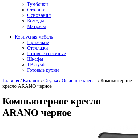
Тумбочки
Столики
Основания
Комоды
Матрасы
Корпусная мебель
Прихожие
Стеллажи
Готовые гостиные
Шкафы
ТВ-тумбы
Готовые кухни
Главная
/
Каталог
/
Стулья
/
Офисные кресла
/
Компьютерное
кресло ARANO черное
Компьютерное кресло
ARANO черное