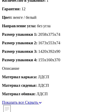
Количество в упаковке:
1
Гарантия:
12
Цвет:
венге / белый
Направление угла:
без угла
Размер упаковки 1:
2058x375x74
Размер упаковки 2:
1673x553x74
Размер упаковки 3:
1420x392x90
Размер упаковки 4:
155x160x370
Описание
Материал каркаса:
ЛДСП
Материал сиденья:
ЛДСП
Материал обивки:
ЛДСП
Показать все
Скрыть