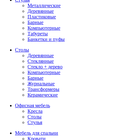
Металлические
Деревянные
Пластиковые
Барные
Компьютерные
Табуреты
Банкетки и пуфы
Столы
Деревянные
Стеклянные
Стекло + дерево
Компьютерные
Барные
Журнальные
Трансформеры
Керамические
Офисная мебель
Кресла
Столы
Стулья
Мебель для спальни
Кровати