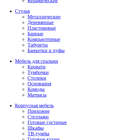
Керамические
Стулья
Металлические
Деревянные
Пластиковые
Барные
Компьютерные
Табуреты
Банкетки и пуфы
Мебель для спальни
Кровати
Тумбочки
Столики
Основания
Комоды
Матрасы
Корпусная мебель
Прихожие
Стеллажи
Готовые гостиные
Шкафы
ТВ-тумбы
Готовые кухни