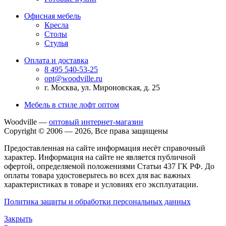
Офисная мебель
Кресла
Столы
Стулья
Оплата и доставка
8 495 540-53-25
opt@woodville.ru
г. Москва, ул. Мироновская, д. 25
Мебель в стиле лофт оптом
Woodville —
оптовый интернет-магазин
Copyright © 2006 — 2026, Все права защищены
Предоставленная на сайте информация несёт справочный
характер. Информация на сайте не является публичной
офертой, определяемой положениями Статьи 437 ГК РФ. До
оплаты товара удостоверьтесь во всех для вас важных
характеристиках в товаре и условиях его эксплуатации.
Политика защиты и обработки персональных данных
Закрыть