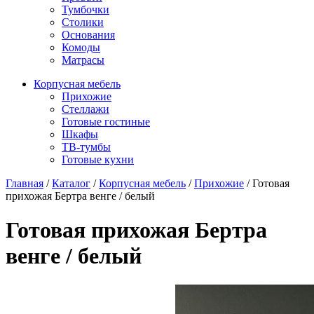
Тумбочки
Столики
Основания
Комоды
Матрасы
Корпусная мебель
Прихожие
Стеллажи
Готовые гостиные
Шкафы
ТВ-тумбы
Готовые кухни
Главная
/
Каталог
/
Корпусная мебель
/
Прихожие
/
Готовая
прихожая Бертра венге / белый
Готовая прихожая Бертра
венге / белый