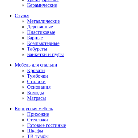
Керамические
Стулья
Металлические
Деревянные
Пластиковые
Барные
Компьютерные
Табуреты
Банкетки и пуфы
Мебель для спальни
Кровати
Тумбочки
Столики
Основания
Комоды
Матрасы
Корпусная мебель
Прихожие
Стеллажи
Готовые гостиные
Шкафы
ТВ-тумбы