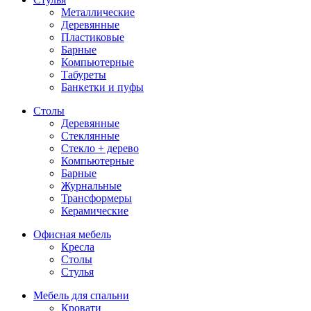
Металлические
Деревянные
Пластиковые
Барные
Компьютерные
Табуреты
Банкетки и пуфы
Столы
Деревянные
Стеклянные
Стекло + дерево
Компьютерные
Барные
Журнальные
Трансформеры
Керамические
Офисная мебель
Кресла
Столы
Стулья
Мебель для спальни
Кровати