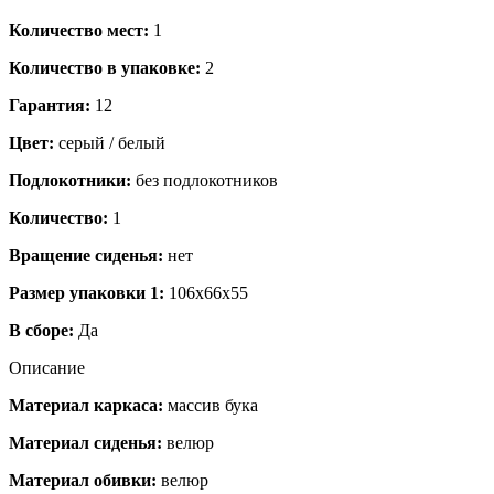
Количество мест:
1
Количество в упаковке:
2
Гарантия:
12
Цвет:
серый / белый
Подлокотники:
без подлокотников
Количество:
1
Вращение сиденья:
нет
Размер упаковки 1:
106x66x55
В сборе:
Да
Описание
Материал каркаса:
массив бука
Материал сиденья:
велюр
Материал обивки:
велюр