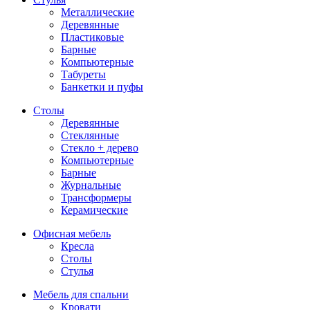
Металлические
Деревянные
Пластиковые
Барные
Компьютерные
Табуреты
Банкетки и пуфы
Столы
Деревянные
Стеклянные
Стекло + дерево
Компьютерные
Барные
Журнальные
Трансформеры
Керамические
Офисная мебель
Кресла
Столы
Стулья
Мебель для спальни
Кровати