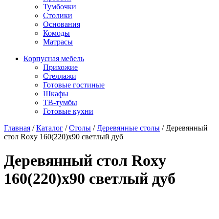
Тумбочки
Столики
Основания
Комоды
Матрасы
Корпусная мебель
Прихожие
Стеллажи
Готовые гостиные
Шкафы
ТВ-тумбы
Готовые кухни
Главная
/
Каталог
/
Столы
/
Деревянные столы
/
Деревянный
стол Roxy 160(220)x90 светлый дуб
Деревянный стол Roxy
160(220)x90 светлый дуб