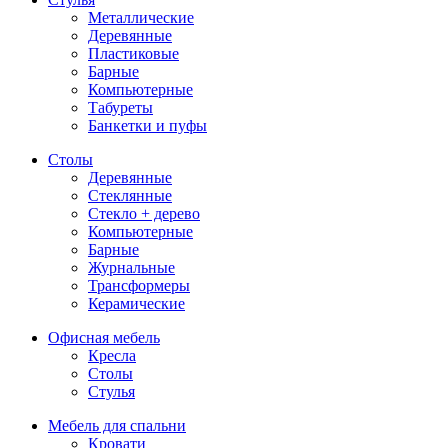
Металлические
Деревянные
Пластиковые
Барные
Компьютерные
Табуреты
Банкетки и пуфы
Столы
Деревянные
Стеклянные
Стекло + дерево
Компьютерные
Барные
Журнальные
Трансформеры
Керамические
Офисная мебель
Кресла
Столы
Стулья
Мебель для спальни
Кровати