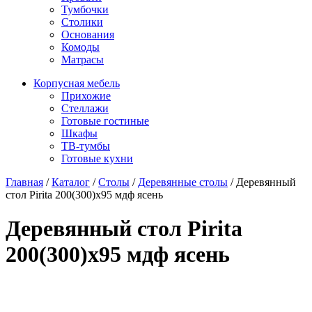
Тумбочки
Столики
Основания
Комоды
Матрасы
Корпусная мебель
Прихожие
Стеллажи
Готовые гостиные
Шкафы
ТВ-тумбы
Готовые кухни
Главная
/
Каталог
/
Столы
/
Деревянные столы
/
Деревянный
стол Pirita 200(300)x95 мдф ясень
Деревянный стол Pirita
200(300)x95 мдф ясень