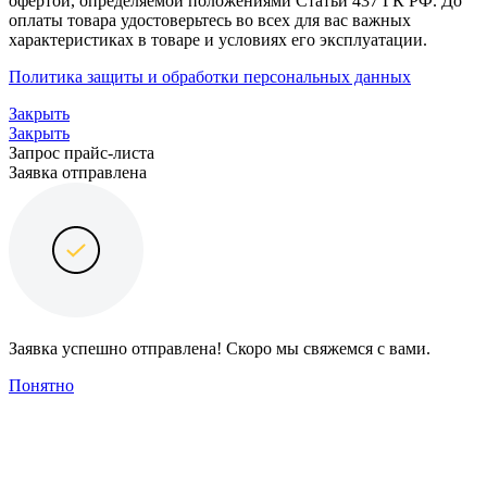
офертой, определяемой положениями Статьи 437 ГК РФ. До
оплаты товара удостоверьтесь во всех для вас важных
характеристиках в товаре и условиях его эксплуатации.
Политика защиты и обработки персональных данных
Закрыть
Закрыть
Запрос прайс-листа
Заявка отправлена
Заявка успешно отправлена! Скоро мы свяжемся с вами.
Понятно