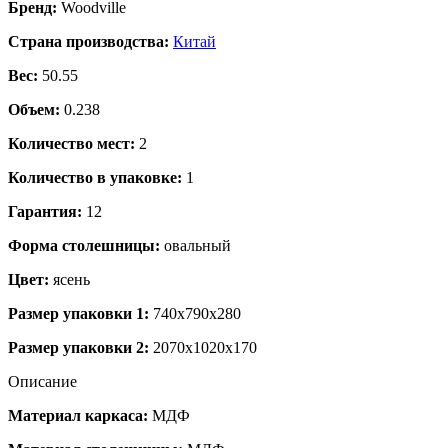
Бренд:
Woodville
Страна производства:
Китай
Вес:
50.55
Объем:
0.238
Количество мест:
2
Количество в упаковке:
1
Гарантия:
12
Форма столешницы:
овальный
Цвет:
ясень
Размер упаковки 1:
740x790x280
Размер упаковки 2:
2070x1020x170
Описание
Материал каркаса:
МДФ