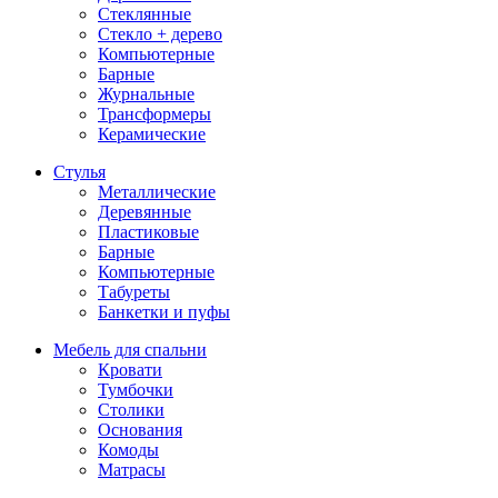
Стеклянные
Стекло + дерево
Компьютерные
Барные
Журнальные
Трансформеры
Керамические
Стулья
Металлические
Деревянные
Пластиковые
Барные
Компьютерные
Табуреты
Банкетки и пуфы
Мебель для спальни
Кровати
Тумбочки
Столики
Основания
Комоды
Матрасы