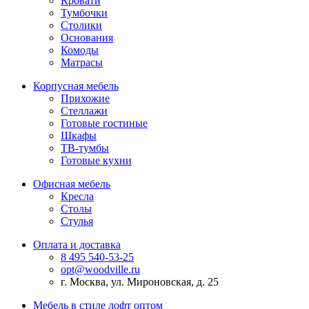
Кровати
Тумбочки
Столики
Основания
Комоды
Матрасы
Корпусная мебель
Прихожие
Стеллажи
Готовые гостиные
Шкафы
ТВ-тумбы
Готовые кухни
Офисная мебель
Кресла
Столы
Стулья
Оплата и доставка
8 495 540-53-25
opt@woodville.ru
г. Москва, ул. Мироновская, д. 25
Мебель в стиле лофт оптом