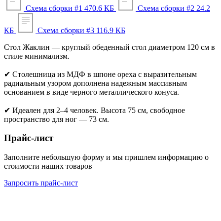
Схема сборки #1
470.6 КБ
Схема сборки #2
24.2
КБ
Схема сборки #3
116.9 КБ
Стол Жаклин — круглый обеденный стол диаметром 120 см в
стиле минимализм.
✔ Столешница из МДФ в шпоне ореха с выразительным
радиальным узором дополнена надежным массивным
основанием в виде черного металлического конуса.
✔ Идеален для 2–4 человек. Высота 75 см, свободное
пространство для ног — 73 см.
Прайс-лист
Заполните небольшую форму и мы пришлем информацию о
стоимости наших товаров
Запросить прайс-лист