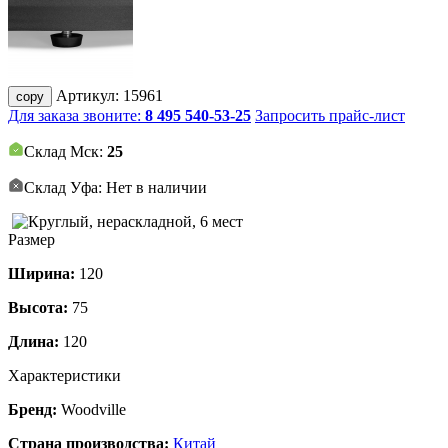
Артикул:
15961
copy
Для заказа звоните:
8 495 540-53-25
Запросить прайс-лист
Склад Мск:
25
Склад Уфа: Нет в наличии
Размер
Ширина:
120
Высота:
75
Длина:
120
Характеристики
Бренд:
Woodville
Страна производства:
Китай