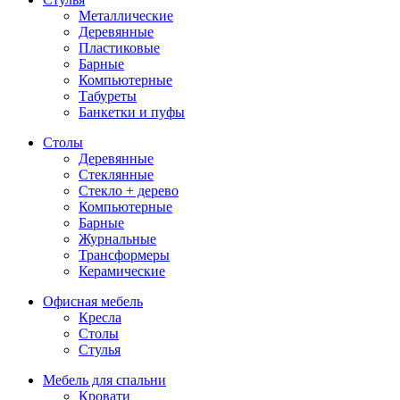
Металлические
Деревянные
Пластиковые
Барные
Компьютерные
Табуреты
Банкетки и пуфы
Столы
Деревянные
Стеклянные
Стекло + дерево
Компьютерные
Барные
Журнальные
Трансформеры
Керамические
Офисная мебель
Кресла
Столы
Стулья
Мебель для спальни
Кровати