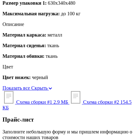
Размер упаковки 1:
630x340x480
Максимальная нагрузка:
до 100 кг
Описание
Материал каркаса:
металл
Материал сиденья:
ткань
Материал обивки:
ткань
Цвет
Цвет ножек:
черный
Показать все
Скрыть
Схема сборки #1
2.9 МБ
Схема сборки #2
154.5
КБ
Прайс-лист
Заполните небольшую форму и мы пришлем информацию о
стоимости наших товаров