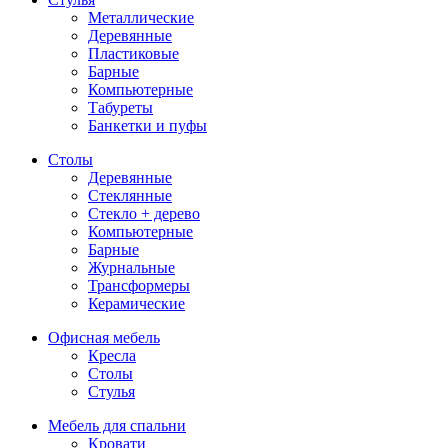
Металлические
Деревянные
Пластиковые
Барные
Компьютерные
Табуреты
Банкетки и пуфы
Столы
Деревянные
Стеклянные
Стекло + дерево
Компьютерные
Барные
Журнальные
Трансформеры
Керамические
Офисная мебель
Кресла
Столы
Стулья
Мебель для спальни
Кровати