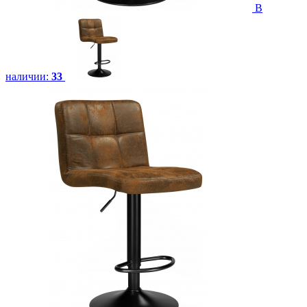
В
наличии:
33