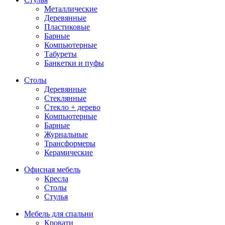
Металлические
Деревянные
Пластиковые
Барные
Компьютерные
Табуреты
Банкетки и пуфы
Столы
Деревянные
Стеклянные
Стекло + дерево
Компьютерные
Барные
Журнальные
Трансформеры
Керамические
Офисная мебель
Кресла
Столы
Стулья
Мебель для спальни
Кровати