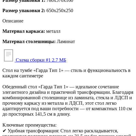
Размер упаковки 1:
780x570x160
Размер упаковки 2:
650x250x250
Описание
Материал каркаса:
металл
Материал столешницы:
Ламинат
Схема сборки #1
2.7 МБ
Стол на тумбе «Гарда Тип 1» — стиль и функциональность в
каждом сантиметре
Обеденный стол «Гарда Тип 1» — идеальное сочетание
элегантного дизайна и практичной трансформации. Благодаря
комбинированной столешнице из ламината, стекла и ЛДСП и
прочному каркасу из металла и ЛДСП, этот стол легко
адаптируется под ваши потребности — от компактных 110 см
до просторных 141,5 см в длину.
Ключевые преимущества:
✔ Удобная трансформация: Стол легко раскладывается,