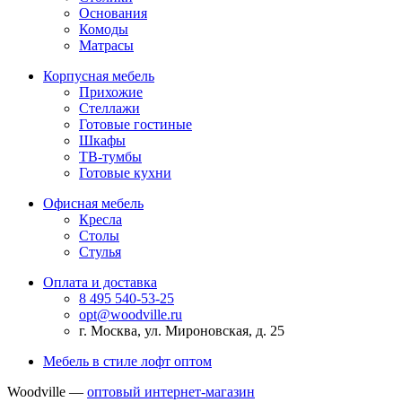
Основания
Комоды
Матрасы
Корпусная мебель
Прихожие
Стеллажи
Готовые гостиные
Шкафы
ТВ-тумбы
Готовые кухни
Офисная мебель
Кресла
Столы
Стулья
Оплата и доставка
8 495 540-53-25
opt@woodville.ru
г. Москва, ул. Мироновская, д. 25
Мебель в стиле лофт оптом
Woodville —
оптовый интернет-магазин