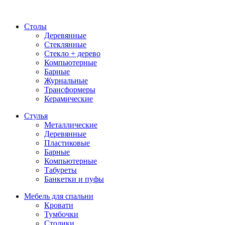
Столы
Деревянные
Стеклянные
Стекло + дерево
Компьютерные
Барные
Журнальные
Трансформеры
Керамические
Стулья
Металлические
Деревянные
Пластиковые
Барные
Компьютерные
Табуреты
Банкетки и пуфы
Мебель для спальни
Кровати
Тумбочки
Столики