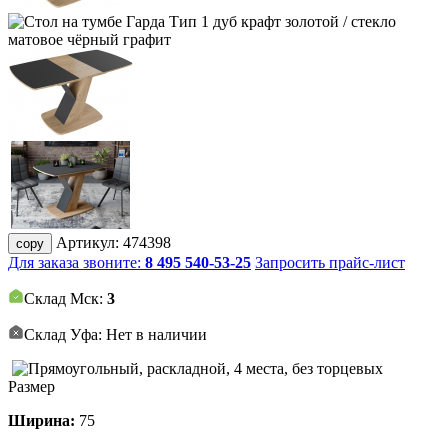
Артикул:
474398
copy
Для заказа звоните:
8 495 540-53-25
Запросить прайс-лист
Склад Мск:
3
Склад Уфа: Нет в наличии
Размер
Ширина:
75