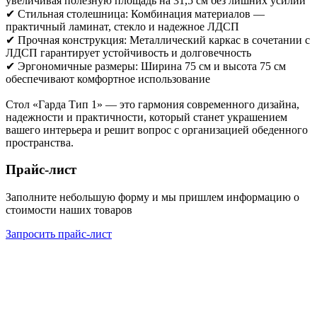
увеличивая полезную площадь на 31,5 см без лишних усилий
✔ Стильная столешница: Комбинация материалов —
практичный ламинат, стекло и надежное ЛДСП
✔ Прочная конструкция: Металлический каркас в сочетании с
ЛДСП гарантирует устойчивость и долговечность
✔ Эргономичные размеры: Ширина 75 см и высота 75 см
обеспечивают комфортное использование
Стол «Гарда Тип 1» — это гармония современного дизайна,
надежности и практичности, который станет украшением
вашего интерьера и решит вопрос с организацией обеденного
пространства.
Прайс-лист
Заполните небольшую форму и мы пришлем информацию о
стоимости наших товаров
Запросить прайс-лист