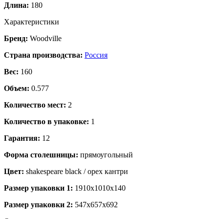
Длина:
180
Характеристики
Бренд:
Woodville
Страна производства:
Россия
Вес:
160
Объем:
0.577
Количество мест:
2
Количество в упаковке:
1
Гарантия:
12
Форма столешницы:
прямоугольный
Цвет:
shakespeare black / орех кантри
Размер упаковки 1:
1910x1010x140
Размер упаковки 2:
547x657x692