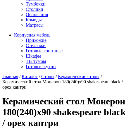
Тумбочки
Столики
Основания
Комоды
Матрасы
Корпусная мебель
Прихожие
Стеллажи
Готовые гостиные
Шкафы
ТВ-тумбы
Готовые кухни
Главная
/
Каталог
/
Столы
/
Керамические столы
/
Керамический стол Монерон 180(240)x90 shakespeare black /
орех кантри
Керамический стол Монерон
180(240)x90 shakespeare black
/ орех кантри