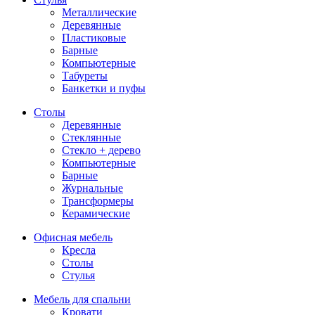
Металлические
Деревянные
Пластиковые
Барные
Компьютерные
Табуреты
Банкетки и пуфы
Столы
Деревянные
Стеклянные
Стекло + дерево
Компьютерные
Барные
Журнальные
Трансформеры
Керамические
Офисная мебель
Кресла
Столы
Стулья
Мебель для спальни
Кровати