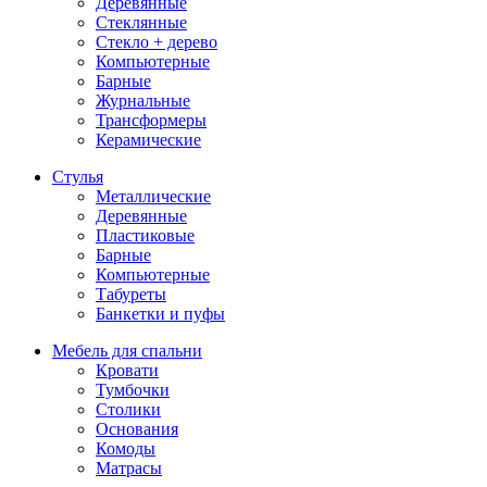
Деревянные
Стеклянные
Стекло + дерево
Компьютерные
Барные
Журнальные
Трансформеры
Керамические
Стулья
Металлические
Деревянные
Пластиковые
Барные
Компьютерные
Табуреты
Банкетки и пуфы
Мебель для спальни
Кровати
Тумбочки
Столики
Основания
Комоды
Матрасы